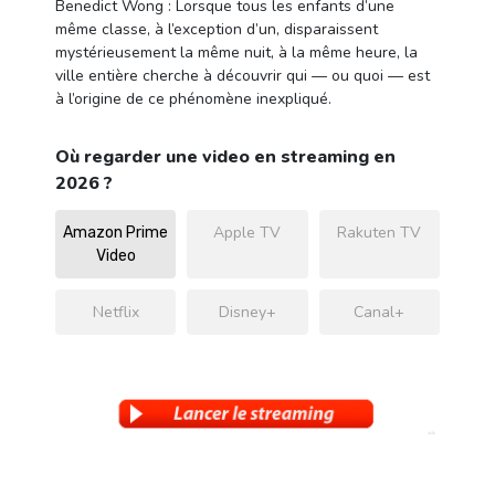
Benedict Wong : Lorsque tous les enfants d’une
même classe, à l’exception d’un, disparaissent
mystérieusement la même nuit, à la même heure, la
ville entière cherche à découvrir qui — ou quoi — est
à l’origine de ce phénomène inexpliqué.
Où regarder une video en streaming en
2026 ?
Apple TV
Rakuten TV
Amazon Prime
Video
Netflix
Disney+
Canal+