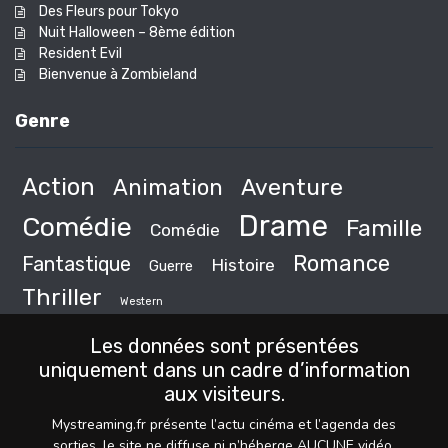
Des Fleurs pour Tokyo
Nuit Halloween – 8ème édition
Resident Evil
Bienvenue à Zombieland
Genre
Action
Animation
Aventure
Drame
Comédie
Famille
Comédie
Romance
Fantastique
Histoire
Guerre
Thriller
Western
Les données sont présentées
uniquement dans un cadre d’information
aux visiteurs.
Mystreaming.fr présente l’actu cinéma et l’agenda des
sorties, le site ne diffuse ni n’héberge AUCUNE vidéo,