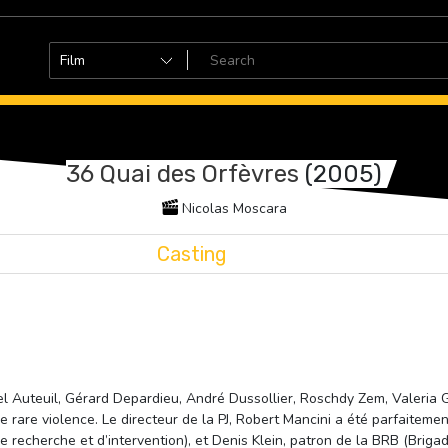
36 Quai des Orfèvres
(2005)
Nicolas Moscara
Casting
iel Auteuil, Gérard Depardieu, André Dussollier, Roschdy Zem, Valeria G
rare violence. Le directeur de la PJ, Robert Mancini a été parfaitemen
de recherche et d’intervention), et Denis Klein, patron de la BRB (Brigad