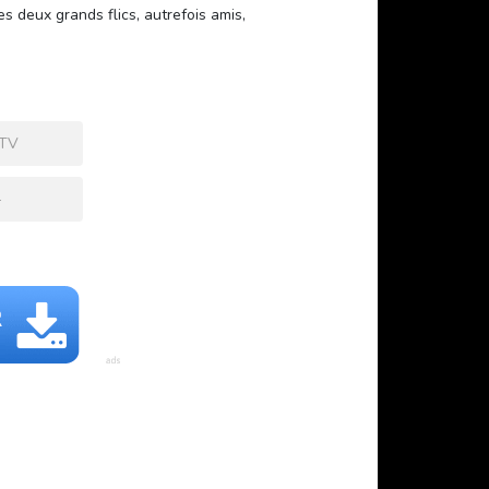
s deux grands flics, autrefois amis,
 TV
+