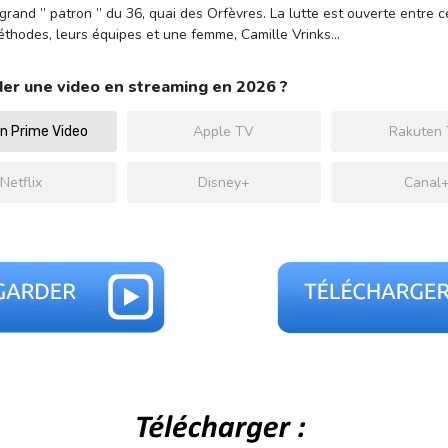
and ” patron ” du 36, quai des Orfèvres. La lutte est ouverte entre ce
 méthodes, leurs équipes et une femme, Camille Vrinks…
er une video en streaming en 2026 ?
Apple TV
Rakuten
 Prime Video
Netflix
Disney+
Canal