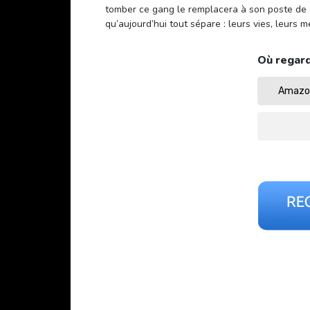
tomber ce gang le remplacera à son poste de gr
qu’aujourd’hui tout sépare : leurs vies, leurs
Où regard
Amazon