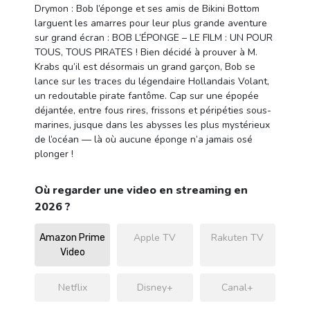
Drymon : Bob l’éponge et ses amis de Bikini Bottom
larguent les amarres pour leur plus grande aventure
sur grand écran : BOB L’ÉPONGE – LE FILM : UN POUR
TOUS, TOUS PIRATES ! Bien décidé à prouver à M.
Krabs qu’il est désormais un grand garçon, Bob se
lance sur les traces du légendaire Hollandais Volant,
un redoutable pirate fantôme. Cap sur une épopée
déjantée, entre fous rires, frissons et péripéties sous-
marines, jusque dans les abysses les plus mystérieux
de l’océan — là où aucune éponge n’a jamais osé
plonger !
Où regarder une video en streaming en
2026 ?
Apple TV
Rakuten TV
Amazon Prime
Video
Netflix
Disney+
Canal+