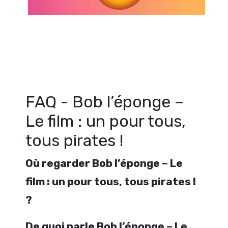
Regarder Bob l’éponge – Le film : un pour tous, tous pirates ! en 
gratuitement. Voir Bob l’éponge – Le film : un pour tous, tous pirates !
ligne gratuit. Watch Bob l’éponge – Le film : un pour tous, tous pirate
free
FAQ - Bob l’éponge –
Le film : un pour tous,
tous pirates !
Où regarder Bob l’éponge – Le
film : un pour tous, tous pirates !
?
De quoi parle Bob l’éponge – Le