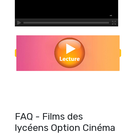
Regarder Films des lycéens Option Cinéma en streaming gratuitement
des lycéens Option Cinéma streaming en ligne gratuit. Watch Films 
Option Cinéma streaming free
FAQ - Films des
lycéens Option Cinéma