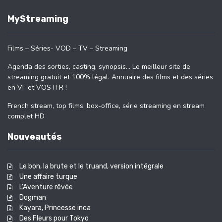
MyStreaming
Films – Séries- VOD – TV – Streaming
Agenda des sorties, casting, synopsis… Le meilleur site de
streaming gratuit et 100% légal. Annuaire des films et des séries
en VF et VOSTFR !
French stream, top films, box-office, série streaming en stream
complet HD
Nouveautés
Le bon, la brute et le truand, version intégrale
Une affaire turque
L’Aventure rêvée
Dogman
Kayara, Princesse inca
Des Fleurs pour Tokyo