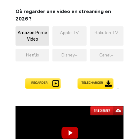
Où regarder une video en streaming en
2026 ?
Apple TV
Rakuten TV
Amazon Prime
Video
Netflix
Disney+
Canal+