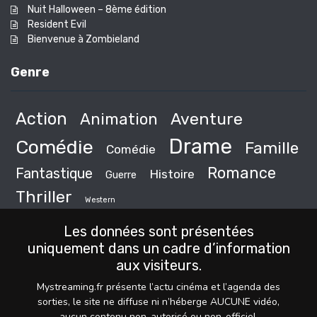
Nuit Halloween – 8ème édition
Resident Evil
Bienvenue à Zombieland
Genre
Action
Animation
Aventure
Drame
Comédie
Famille
Comédie
Romance
Fantastique
Histoire
Guerre
Thriller
Western
Les données sont présentées
uniquement dans un cadre d’information
aux visiteurs.
Mystreaming.fr présente l’actu cinéma et l’agenda des
sorties, le site ne diffuse ni n’héberge AUCUNE vidéo,
aucun contenu non-autorisé ou non-officiel.