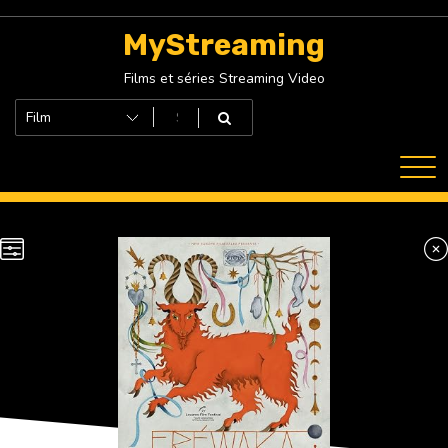
Skip
to
MyStreaming
content
Films et séries Streaming Video