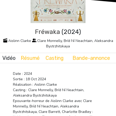
Fréwaka
(2024)
Aislinn Clarke
Clare Monnelly, Bríd Ní Neachtain, Aleksandra
Bystrzhitskaya
Vidéo
Résumé
Casting
Bande-annonce
Date : 2024
Sortie : 18 Oct 2024
Réalisation : Aislinn Clarke
Casting : Clare Monnelly, Bríd Ní Neachtain,
Aleksandra Bystrzhitskaya
Epouvante-horreur de Aislinn Clarke avec Clare
Monnelly, Bríd Ní Neachtain, Aleksandra
Bystrzhitskaya, Clare Barrett, Charlotte Bradley :