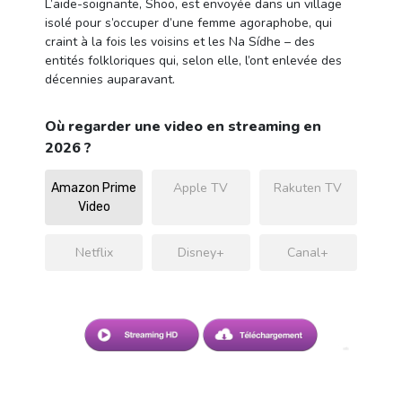
L’aide-soignante, Shoo, est envoyée dans un village
isolé pour s’occuper d’une femme agoraphobe, qui
craint à la fois les voisins et les Na Sídhe – des
entités folkloriques qui, selon elle, l’ont enlevée des
décennies auparavant.
Où regarder une video en streaming en
2026 ?
Apple TV
Rakuten TV
Amazon Prime
Video
Netflix
Disney+
Canal+