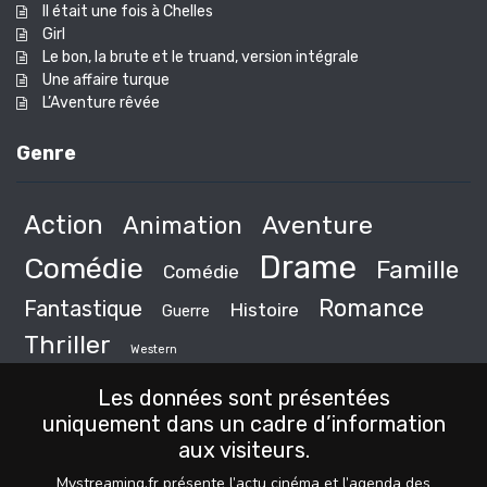
Il était une fois à Chelles
Girl
Le bon, la brute et le truand, version intégrale
Une affaire turque
L’Aventure rêvée
Genre
Action
Animation
Aventure
Drame
Comédie
Famille
Comédie
Romance
Fantastique
Histoire
Guerre
Thriller
Western
Les données sont présentées
uniquement dans un cadre d’information
aux visiteurs.
Mystreaming.fr présente l’actu cinéma et l’agenda des