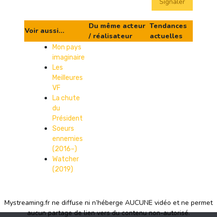
Signaler
Du même acteur
Tendances
Voir aussi...
/ réalisateur
actuelles
Mon pays
imaginaire
Les
Meilleures
VF
La chute
du
Président
Soeurs
ennemies
(2016–)
Watcher
(2019)
Mystreaming.fr ne diffuse ni n’héberge AUCUNE vidéo et ne permet
aucun partage de lien vers du contenu non-autorisé.