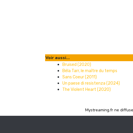
Voir aussi...
Bruised (2020)
Béla Tarr, le maître du temps
Sans Coeur (2011)
Un paese di resistenza (2024)
The Violent Heart (2020)
Mystreaming.fr ne diffus