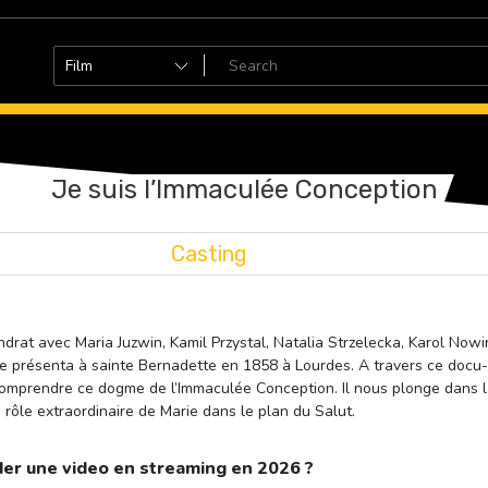
Je suis l’Immaculée Conception
Casting
rat avec Maria Juzwin, Kamil Przystal, Natalia Strzelecka, Karol Nowins
 se présenta à sainte Bernadette en 1858 à Lourdes. A travers ce docu
 comprendre ce dogme de l’Immaculée Conception. Il nous plonge dans la
rôle extraordinaire de Marie dans le plan du Salut.
er une video en streaming en 2026 ?