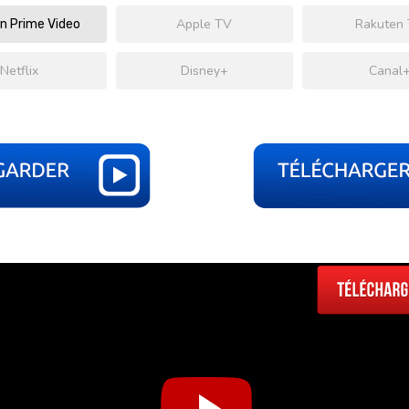
Apple TV
Rakuten
 Prime Video
Netflix
Disney+
Canal