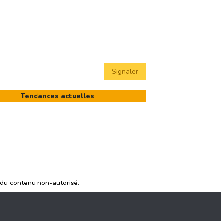
Signaler
Tendances actuelles
 du contenu non-autorisé.