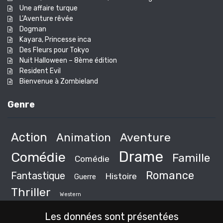
Une affaire turque
L’Aventure rêvée
Dogman
Kayara, Princesse inca
Des Fleurs pour Tokyo
Nuit Halloween – 8ème édition
Resident Evil
Bienvenue à Zombieland
Genre
Action
Animation
Aventure
Drame
Comédie
Famille
Comédie
Romance
Fantastique
Histoire
Guerre
Thriller
Western
Les données sont présentées