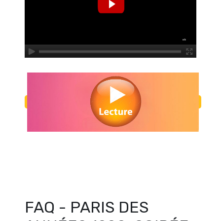
Regarder PARIS DES ANNÉES 1990, SOIRÉE CABARET en streaming gr
Voir PARIS DES ANNÉES 1990, SOIRÉE CABARET streaming en ligne gr
PARIS DES ANNÉES 1990, SOIRÉE CABARET streaming fre
FAQ - PARIS DES