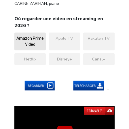
CARINE ZARIFIAN, piano
Où regarder une video en streaming en
2026 ?
Apple TV
Rakuten TV
Amazon Prime
Video
Netflix
Disney+
Canal+