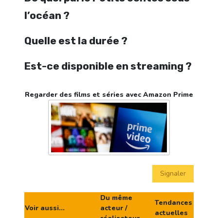
l’océan ?
Quelle est la durée ?
Est-ce disponible en streaming ?
Regarder des films et séries avec Amazon Prime
Signaler
Du même
Tendances
Voir aussi...
acteur /
actuelles