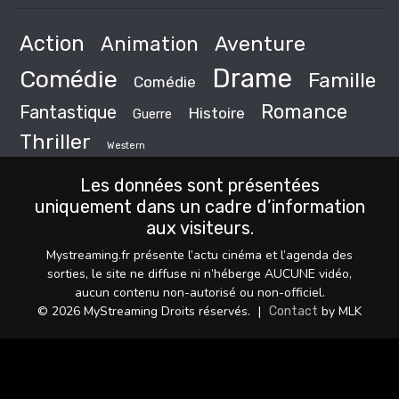
Action
Animation
Aventure
Drame
Comédie
Famille
Comédie
Romance
Fantastique
Histoire
Guerre
Thriller
Western
Les données sont présentées
uniquement dans un cadre d’information
aux visiteurs.
Mystreaming.fr présente l’actu cinéma et l’agenda des
sorties, le site ne diffuse ni n’héberge AUCUNE vidéo,
aucun contenu non-autorisé ou non-officiel.
© 2026 MyStreaming Droits réservés.
|
by MLK
Contact