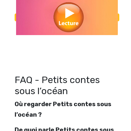
Regarder Petits contes sous l’océan en streaming gratuitement. Voir P
sous l’océan streaming en ligne gratuit. Watch Petits contes sous
streaming free
FAQ - Petits contes
sous l’océan
Où regarder Petits contes sous
l’océan ?
De quoi parle Petits contes sous