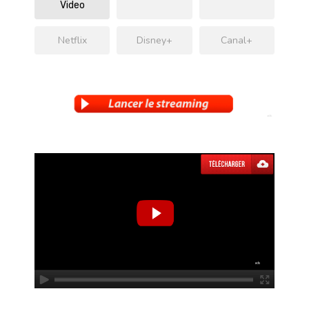
Video
Netflix
Disney+
Canal+