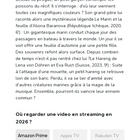
poissons du récif. Il s’interroge : d’où leur viennent
toutes ces magnifiques couleurs ? Son grand-père lui
raconte alors une mystérieuse légende.Le Marin et la
feuille d’Aliona Baranova (République tchèque, 2020,
6′) : Un gigantesque marin conduit chaque jour des
passagers en bateau à travers le monde. Un jour il se
voit offrir une feuille d’automne par une petite fille.
Des souvenirs refont alors surface. Depuis combien
de temps n’est-il pas rentré chez lui ?Le Hareng de
Lena von Döhren et Eva Rust (Suisse, 2023, 9′) : Suite
à l’attaque d’une mouette, un petit hareng se retrouve
loin de son banc. Perdu, il va se lier d’amitié avec
d’autres créatures marines grâce à la magie de la
musique. Ensemble, pourront-ils vaincre leur ennemi
commun ?
Où regarder une video en streaming en
2026 ?
Apple TV
Rakuten TV
Amazon Prime