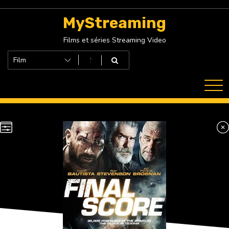
Skip
to
MyStreaming
content
Films et séries Streaming Video