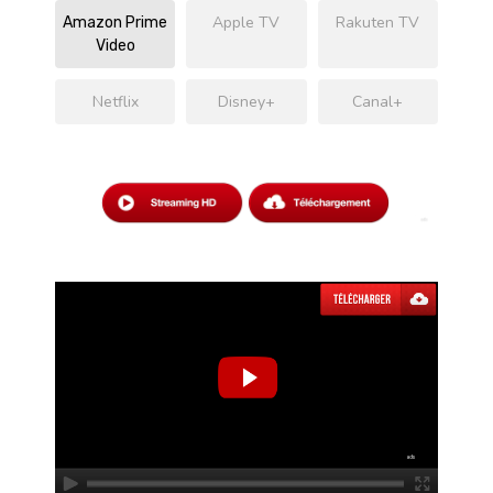
Apple TV
Rakuten TV
Amazon Prime
Video
Netflix
Disney+
Canal+