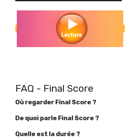
Regarder Final Score en streaming gratuitement. Voir Final Score strea
gratuit. Watch Final Score streaming free
FAQ - Final Score
Où regarder Final Score ?
De quoi parle Final Score ?
Quelle est la durée ?