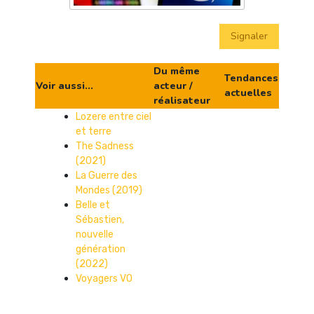
Signaler
Du même
Tendances
Voir aussi...
acteur /
actuelles
réalisateur
Lozere entre ciel
et terre
The Sadness
(2021)
La Guerre des
Mondes (2019)
Belle et
Sébastien,
nouvelle
génération
(2022)
Voyagers VO