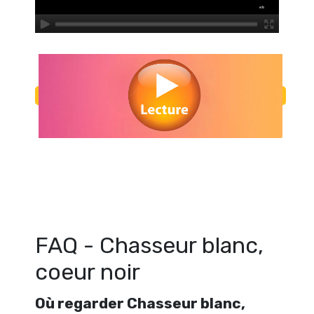
Regarder Chasseur blanc, coeur noir en streaming gratuitement. Voi
blanc, coeur noir streaming en ligne gratuit. Watch Chasseur blanc, 
streaming free
FAQ - Chasseur blanc,
coeur noir
Où regarder Chasseur blanc,