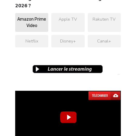
2026 ?
Apple TV
Rakuten TV
Amazon Prime
Video
Netflix
Disney+
Canal+