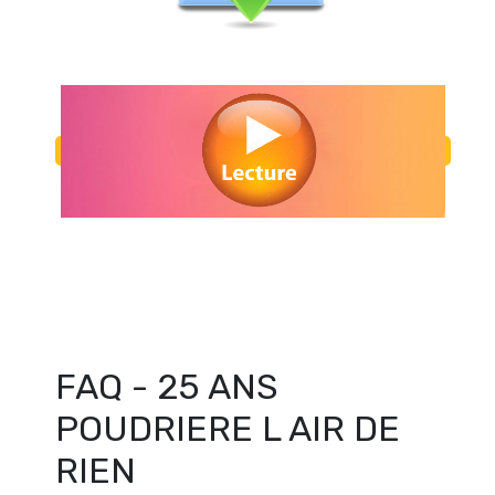
Regarder 25 ANS POUDRIERE L AIR DE RIEN en streaming gratuitemen
ANS POUDRIERE L AIR DE RIEN streaming en ligne gratuit. Watc
POUDRIERE L AIR DE RIEN streaming free
FAQ - 25 ANS
POUDRIERE L AIR DE
RIEN