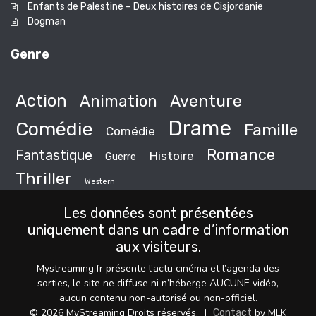
Enfants de Palestine – Deux histoires de Cisjordanie
Dogman
Genre
Action
Animation
Aventure
Drame
Comédie
Famille
Comédie
Romance
Fantastique
Histoire
Guerre
Thriller
Western
Les données sont présentées
uniquement dans un cadre d’information
aux visiteurs.
Mystreaming.fr présente l’actu cinéma et l’agenda des
sorties, le site ne diffuse ni n’héberge AUCUNE vidéo,
aucun contenu non-autorisé ou non-officiel.
© 2026 MyStreaming Droits réservés.
|
by MLK
Contact