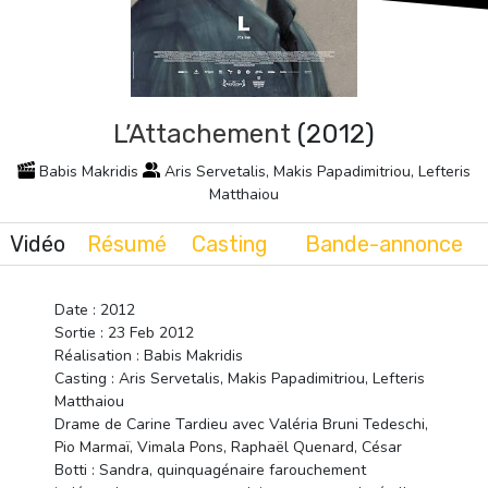
L’Attachement
(2012)
Babis Makridis
Aris Servetalis, Makis Papadimitriou, Lefteris
Matthaiou
Vidéo
Résumé
Casting
Bande-annonce
Date : 2012
Sortie : 23 Feb 2012
Réalisation : Babis Makridis
Casting : Aris Servetalis, Makis Papadimitriou, Lefteris
Matthaiou
Drame de Carine Tardieu avec Valéria Bruni Tedeschi,
Pio Marmaï, Vimala Pons, Raphaël Quenard, César
Botti : Sandra, quinquagénaire farouchement