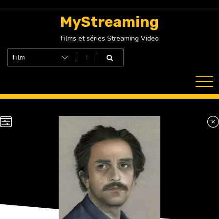
Skip
to
MyStreaming
content
Films et séries Streaming Video