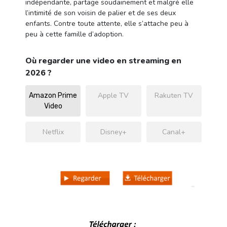
indépendante, partage soudainement et malgré elle
l’intimité de son voisin de palier et de ses deux
enfants. Contre toute attente, elle s’attache peu à
peu à cette famille d’adoption.
Où regarder une video en streaming en
2026 ?
Apple TV
Rakuten TV
Amazon Prime
Video
Netflix
Disney+
Canal+