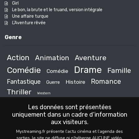
Girl
Le bon, la brute et le truand, version intégrale
Une affaire turque
L’Aventure rêvée
Genre
Action
Animation
Aventure
Drame
Comédie
Famille
Comédie
Romance
Fantastique
Histoire
Guerre
Thriller
Western
Les données sont présentées
uniquement dans un cadre d’information
aux visiteurs.
Mystreaming.fr présente l’actu cinéma et l’agenda des
sorties, le site ne diffuse ni n’héberge AUCUNE vidéo,