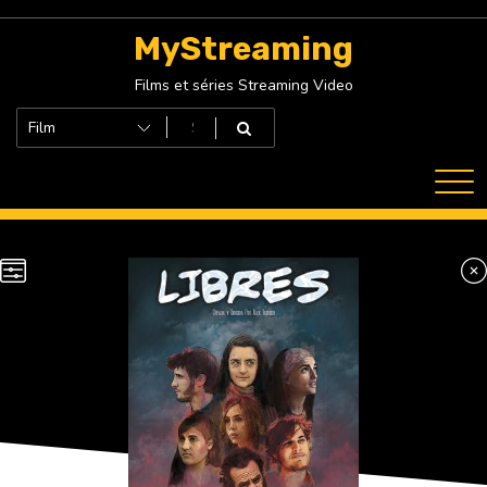
Skip
to
MyStreaming
content
Films et séries Streaming Video