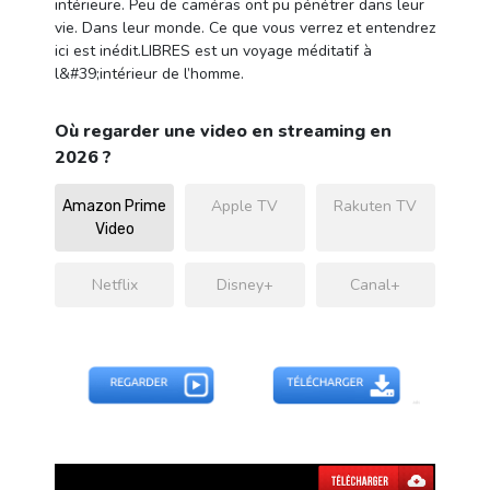
intérieure. Peu de caméras ont pu pénétrer dans leur
vie. Dans leur monde. Ce que vous verrez et entendrez
ici est inédit.LIBRES est un voyage méditatif à
l&#39;intérieur de l’homme.
Où regarder une video en streaming en
2026 ?
Apple TV
Rakuten TV
Amazon Prime
Video
Netflix
Disney+
Canal+