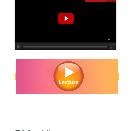
Regarder Libres en streaming gratuitement. Voir Libres streaming en li
Watch Libres streaming free