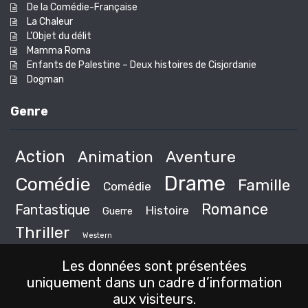
De la Comédie-Française
La Chaleur
L’Objet du délit
Mamma Roma
Enfants de Palestine – Deux histoires de Cisjordanie
Dogman
Genre
Action
Animation
Aventure
Drame
Comédie
Famille
Comédie
Romance
Fantastique
Histoire
Guerre
Thriller
Western
Les données sont présentées
uniquement dans un cadre d’information
aux visiteurs.