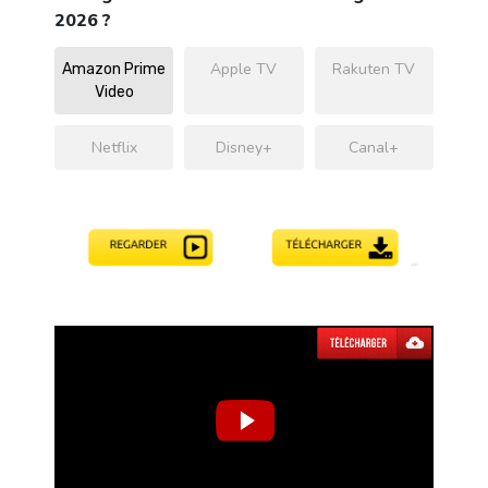
2026 ?
Apple TV
Rakuten TV
Amazon Prime
Video
Netflix
Disney+
Canal+