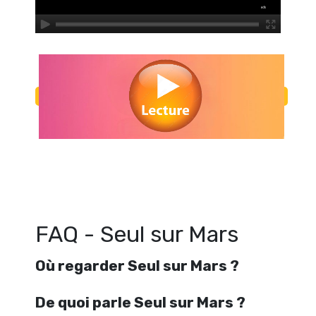
Regarder Seul sur Mars en streaming gratuitement. Voir Seul sur Mars 
ligne gratuit. Watch Seul sur Mars streaming free
FAQ - Seul sur Mars
Où regarder Seul sur Mars ?
De quoi parle Seul sur Mars ?