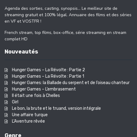
Agenda des sorties, casting, synopsis… Le meilleur site de
streaming gratuit et 100% légal. Annuaire des films et des séries
en VF et VOSTFR !
French stream, top films, box-office, série streaming en stream
complet HD
Nouveautés
Hunger Games – La Révolte : Partie 2
Hunger Games – La Révolte : Partie 1
Hunger Games: la Ballade du serpent et de l’oiseau chanteur
Hunger Games – L’embrasement
Il était une fois à Chelles
Girl
Le bon, la brute et le truand, version intégrale
Une affaire turque
L’Aventure rêvée
Genre