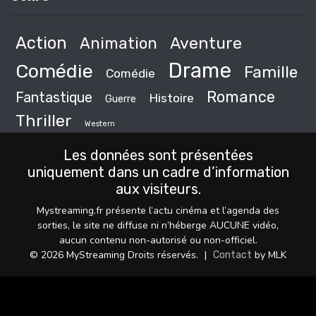
Action
Animation
Aventure
Drame
Comédie
Famille
Comédie
Romance
Fantastique
Histoire
Guerre
Thriller
Western
Les données sont présentées
uniquement dans un cadre d’information
aux visiteurs.
Mystreaming.fr présente l’actu cinéma et l’agenda des
sorties, le site ne diffuse ni n’héberge AUCUNE vidéo,
aucun contenu non-autorisé ou non-officiel.
© 2026 MyStreaming Droits réservés.
|
by MLK
Contact