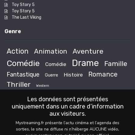
Toy Story 5
Toy Story 5
The Last Viking
Genre
Action
Animation
Aventure
Drame
Comédie
Famille
Comédie
Romance
Fantastique
Histoire
Guerre
Thriller
Western
Les données sont présentées
uniquement dans un cadre d’information
aux visiteurs.
Mystreaming.fr présente l’actu cinéma et l’agenda des
sorties, le site ne diffuse ni n’héberge AUCUNE vidéo,