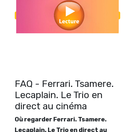
Regarder Ferrari. Tsamere. Lecaplain. Le Trio en direct au cinéma en
gratuitement. Voir Ferrari. Tsamere. Lecaplain. Le Trio en direct au cin
en ligne gratuit. Watch Ferrari. Tsamere. Lecaplain. Le Trio en direct
streaming free
FAQ - Ferrari. Tsamere.
Lecaplain. Le Trio en
direct au cinéma
Où regarder Ferrari. Tsamere.
Lecaplain. Le Trio en direct au