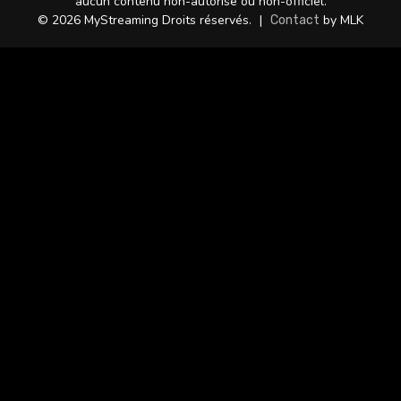
aucun contenu non-autorisé ou non-officiel.
© 2026 MyStreaming Droits réservés.
|
by MLK
Contact