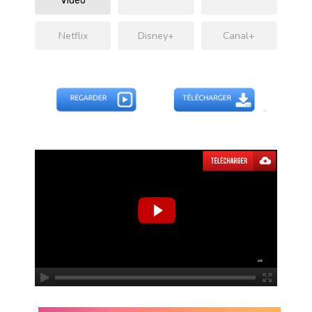
Video
Netflix
Disney+
Canal+