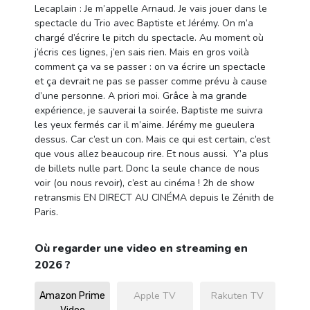
Lecaplain : Je m’appelle Arnaud. Je vais jouer dans le
spectacle du Trio avec Baptiste et Jérémy. On m’a
chargé d’écrire le pitch du spectacle. Au moment où
j’écris ces lignes, j’en sais rien. Mais en gros voilà
comment ça va se passer : on va écrire un spectacle
et ça devrait ne pas se passer comme prévu à cause
d’une personne. A priori moi. Grâce à ma grande
expérience, je sauverai la soirée. Baptiste me suivra
les yeux fermés car il m’aime. Jérémy me gueulera
dessus. Car c’est un con. Mais ce qui est certain, c’est
que vous allez beaucoup rire. Et nous aussi. Y’a plus
de billets nulle part. Donc la seule chance de nous
voir (ou nous revoir), c’est au cinéma ! 2h de show
retransmis EN DIRECT AU CINÉMA depuis le Zénith de
Paris.
Où regarder une video en streaming en
2026 ?
Apple TV
Rakuten TV
Amazon Prime