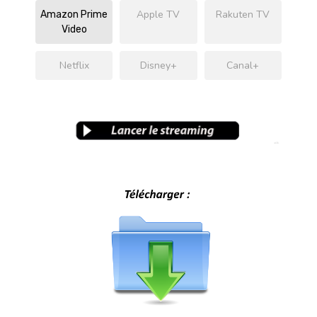
Apple TV
Rakuten TV
Amazon Prime
Video
Netflix
Disney+
Canal+