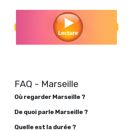
Regarder Marseille en streaming gratuitement. Voir Marseille streami
gratuit. Watch Marseille streaming free
FAQ - Marseille
Où regarder Marseille ?
De quoi parle Marseille ?
Quelle est la durée ?