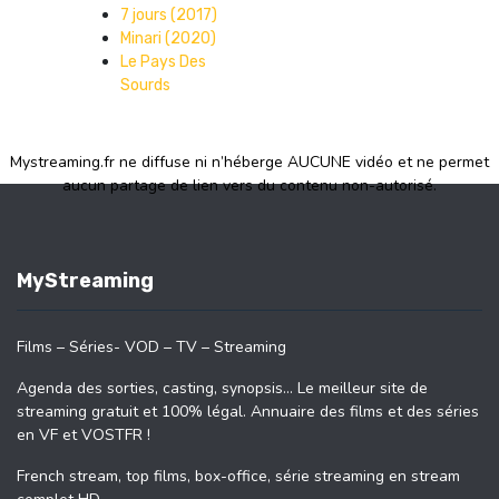
7 jours (2017)
Minari (2020)
Le Pays Des
Sourds
Mystreaming.fr ne diffuse ni n’héberge AUCUNE vidéo et ne permet
aucun partage de lien vers du contenu non-autorisé.
MyStreaming
Films – Séries- VOD – TV – Streaming
Agenda des sorties, casting, synopsis… Le meilleur site de
streaming gratuit et 100% légal. Annuaire des films et des séries
en VF et VOSTFR !
French stream, top films, box-office, série streaming en stream