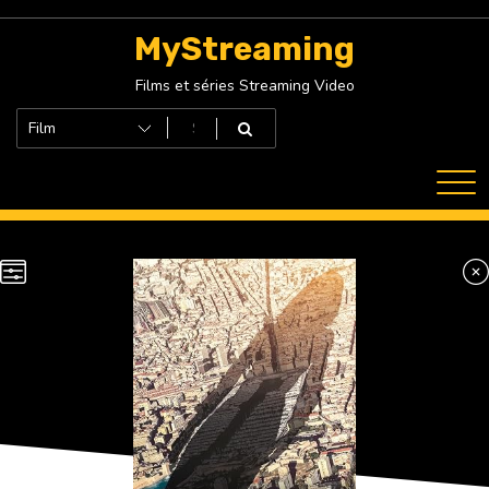
Skip
to
MyStreaming
content
Films et séries Streaming Video