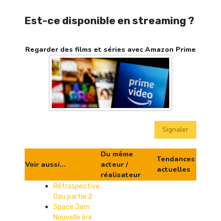
Est-ce disponible en streaming ?
Regarder des films et séries avec Amazon Prime
Signaler
Du même
Tendances
Voir aussi...
acteur /
actuelles
réalisateur
Rétrospective
Ozu partie 2
Space Jam :
Nouvelle ère