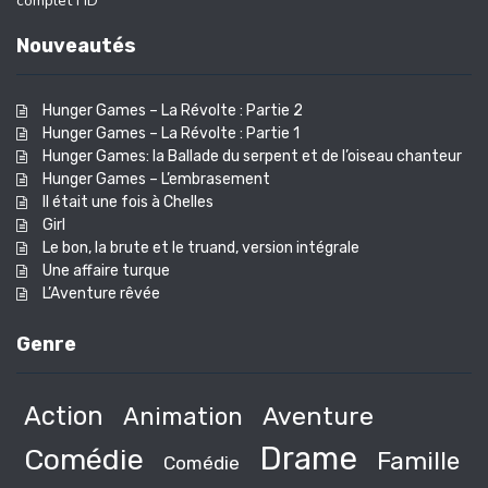
complet HD
Nouveautés
Hunger Games – La Révolte : Partie 2
Hunger Games – La Révolte : Partie 1
Hunger Games: la Ballade du serpent et de l’oiseau chanteur
Hunger Games – L’embrasement
Il était une fois à Chelles
Girl
Le bon, la brute et le truand, version intégrale
Une affaire turque
L’Aventure rêvée
Genre
Action
Animation
Aventure
Drame
Comédie
Famille
Comédie