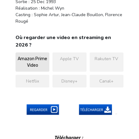
Sortie : 25 Dec 1993
Réalisation : Michel Wyn
Casting : Sophie Artur, Jean-Claude Bouillon, Florence
Rougé
Où regarder une video en streaming en
2026 ?
Apple TV
Rakuten TV
Amazon Prime
Video
Netflix
Disney+
Canal+