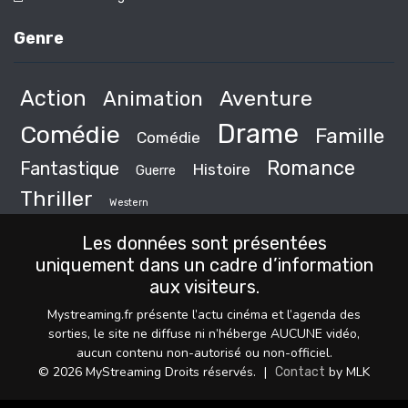
Genre
Action
Animation
Aventure
Drame
Comédie
Famille
Comédie
Romance
Fantastique
Histoire
Guerre
Thriller
Western
Les données sont présentées
uniquement dans un cadre d’information
aux visiteurs.
Mystreaming.fr présente l’actu cinéma et l’agenda des
sorties, le site ne diffuse ni n’héberge AUCUNE vidéo,
aucun contenu non-autorisé ou non-officiel.
© 2026 MyStreaming Droits réservés.
|
by MLK
Contact