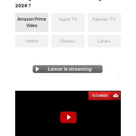
2026 ?
Apple TV
Rakuten TV
Amazon Prime
Video
Netflix
Disney+
Canal+