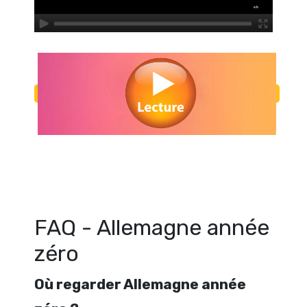
Regarder Allemagne année zéro en streaming gratuitement. Voir All
zéro streaming en ligne gratuit. Watch Allemagne année zéro strea
FAQ - Allemagne année
zéro
Où regarder Allemagne année