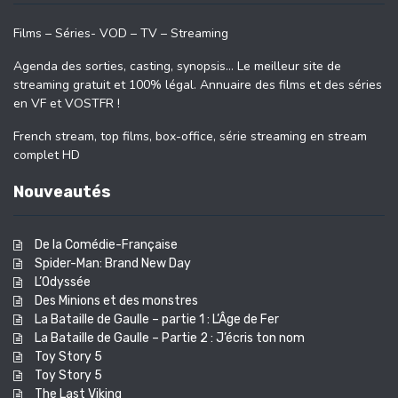
Films – Séries- VOD – TV – Streaming
Agenda des sorties, casting, synopsis… Le meilleur site de
streaming gratuit et 100% légal. Annuaire des films et des séries
en VF et VOSTFR !
French stream, top films, box-office, série streaming en stream
complet HD
Nouveautés
De la Comédie-Française
Spider-Man: Brand New Day
L’Odyssée
Des Minions et des monstres
La Bataille de Gaulle – partie 1 : L’Âge de Fer
La Bataille de Gaulle – Partie 2 : J’écris ton nom
Toy Story 5
Toy Story 5
The Last Viking