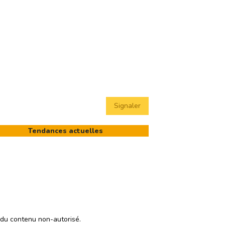
Signaler
Tendances actuelles
 du contenu non-autorisé.