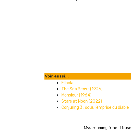
Voir aussi...
El bola
The Sea Beast (1926)
Monsieur (1964)
Stars at Noon (2022)
Conjuring 3 : sous l’emprise du diable
Mystreaming.fr ne diffus