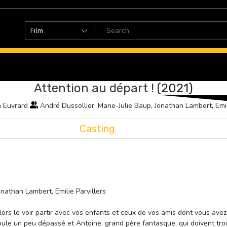
Attention au départ !
(2021)
 Euvrard
André Dussollier, Marie-Julie Baup, Jonathan Lambert, Emil
Casting
onathan Lambert, Emilie Parvillers
Alors le voir partir avec vos enfants et ceux de vos amis dont vous avez
oule un peu dépassé et Antoine, grand père fantasque, qui doivent tr