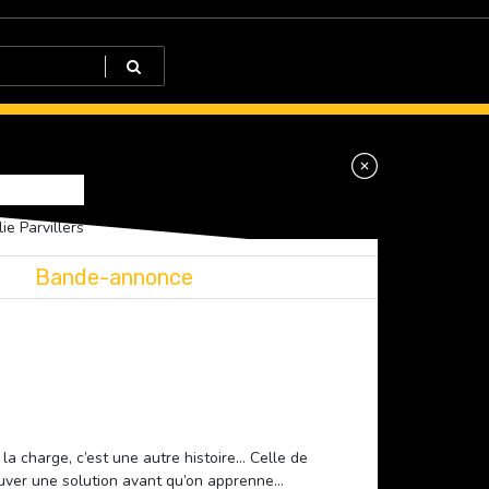
ie Parvillers
Bande-annonce
 la charge, c’est une autre histoire… Celle de
ouver une solution avant qu’on apprenne…