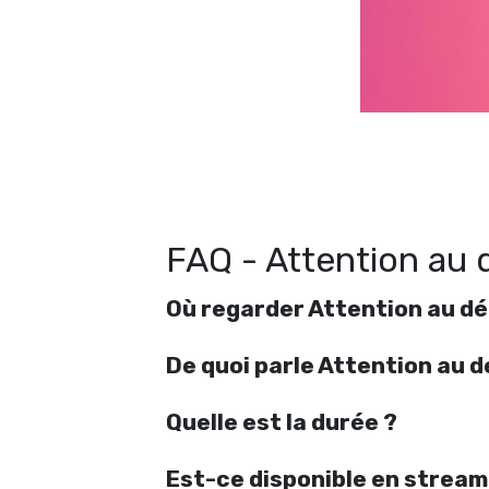
R
FAQ - Attention au d
Où regarder Attention au dép
De quoi parle Attention au d
Quelle est la durée ?
Est-ce disponible en stream