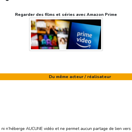
Regarder des films et séries avec Amazon Prime
Du même acteur / réalisateur
e ni n’héberge AUCUNE vidéo et ne permet aucun partage de lien vers