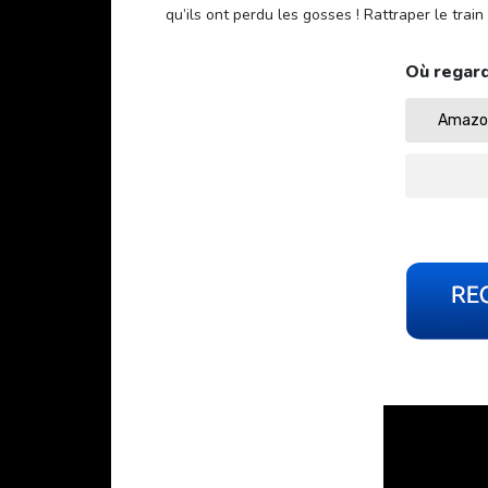
qu’ils ont perdu les gosses ! Rattraper le trai
Où regard
Amazon