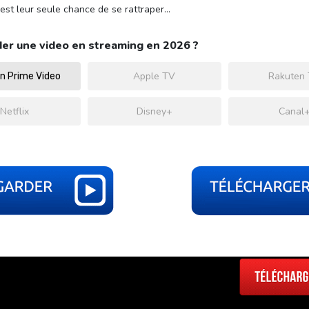
n est leur seule chance de se rattraper…
er une video en streaming en 2026 ?
Apple TV
Rakuten
 Prime Video
Netflix
Disney+
Canal