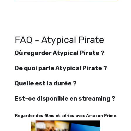
Regarder Atypical Pirate en streaming gratuitement. Voir Atypical Pira
en ligne gratuit. Watch Atypical Pirate streaming free
FAQ - Atypical Pirate
Où regarder Atypical Pirate ?
De quoi parle Atypical Pirate ?
Quelle est la durée ?
Est-ce disponible en streaming ?
Regarder des films et séries avec Amazon Prime