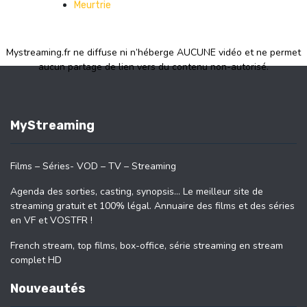
Meurtrie
Mystreaming.fr ne diffuse ni n’héberge AUCUNE vidéo et ne permet
aucun partage de lien vers du contenu non-autorisé.
MyStreaming
Films – Séries- VOD – TV – Streaming
Agenda des sorties, casting, synopsis… Le meilleur site de
streaming gratuit et 100% légal. Annuaire des films et des séries
en VF et VOSTFR !
French stream, top films, box-office, série streaming en stream
complet HD
Nouveautés