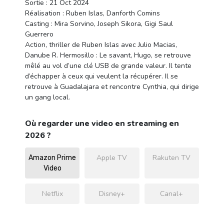
Sortie : 21 Oct 2024
Réalisation : Ruben Islas, Danforth Comins
Casting : Mira Sorvino, Joseph Sikora, Gigi Saul
Guerrero
Action, thriller de Ruben Islas avec Julio Macias,
Danube R. Hermosillo : Le savant, Hugo, se retrouve
mêlé au vol d’une clé USB de grande valeur. Il tente
d’échapper à ceux qui veulent la récupérer. Il se
retrouve à Guadalajara et rencontre Cynthia, qui dirige
un gang local.
Où regarder une video en streaming en
2026 ?
Apple TV
Rakuten TV
Amazon Prime
Video
Netflix
Disney+
Canal+