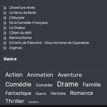
L’Aventure rêvée
Le Héros de Berlin
L’Odyssée
De la Comédie-Française
La Chaleur
L’Objet du délit
Mamma Roma
Enfants de Palestine – Deux histoires de Cisjordanie
Dogman
Genre
Action
Animation
Aventure
Drame
Comédie
Famille
Comédie
Romance
Fantastique
Histoire
Guerre
Thriller
Western