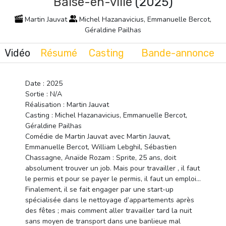
Baise-en-ville
(2025)
Martin Jauvat
Michel Hazanavicius, Emmanuelle Bercot,
Géraldine Pailhas
Vidéo
Résumé
Casting
Bande-annonce
Date : 2025
Sortie : N/A
Réalisation : Martin Jauvat
Casting : Michel Hazanavicius, Emmanuelle Bercot,
Géraldine Pailhas
Comédie de Martin Jauvat avec Martin Jauvat,
Emmanuelle Bercot, William Lebghil, Sébastien
Chassagne, Anaïde Rozam : Sprite, 25 ans, doit
absolument trouver un job. Mais pour travailler , il faut
le permis et pour se payer le permis, il faut un emploi…
Finalement, il se fait engager par une start-up
spécialisée dans le nettoyage d’appartements après
des fêtes ; mais comment aller travailler tard la nuit
sans moyen de transport dans une banlieue mal