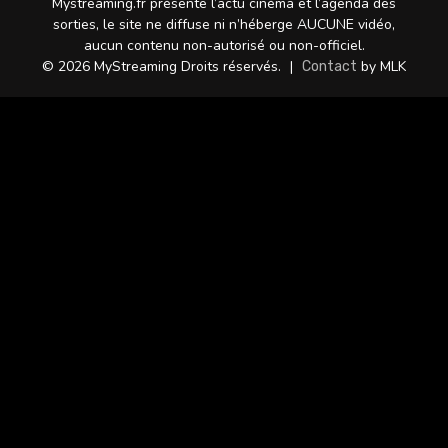
Mystreaming.fr présente l’actu cinéma et l’agenda des
sorties, le site ne diffuse ni n’héberge AUCUNE vidéo,
aucun contenu non-autorisé ou non-officiel.
© 2026 MyStreaming Droits réservés.
|
by MLK
Contact