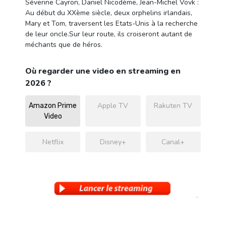
Séverine Cayron, Daniel Nicodéme, Jean-Michel Vovk :
Au début du XXème siècle, deux orphelins irlandais,
Mary et Tom, traversent les Etats-Unis à la recherche
de leur oncle.Sur leur route, ils croiseront autant de
méchants que de héros.
Où regarder une video en streaming en
2026 ?
Apple TV
Rakuten TV
Amazon Prime
Video
Netflix
Disney+
Canal+