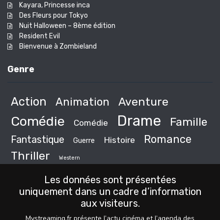
Kayara, Princesse inca
Des Fleurs pour Tokyo
Nuit Halloween – 8ème édition
Resident Evil
Bienvenue à Zombieland
Genre
Action
Animation
Aventure
Drame
Comédie
Famille
Comédie
Romance
Fantastique
Histoire
Guerre
Thriller
Western
Les données sont présentées
uniquement dans un cadre d’information
aux visiteurs.
Mystreaming.fr présente l’actu cinéma et l’agenda des