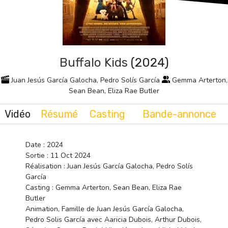
Buffalo Kids
(2024)
Juan Jesús García Galocha, Pedro Solís García
Gemma Arterton,
Sean Bean, Eliza Rae Butler
Vidéo
Résumé
Casting
Bande-annonce
Date : 2024
Sortie : 11 Oct 2024
Réalisation : Juan Jesús García Galocha, Pedro Solís
García
Casting : Gemma Arterton, Sean Bean, Eliza Rae
Butler
Animation, Famille de Juan Jesús García Galocha,
Pedro Solis García avec Aaricia Dubois, Arthur Dubois,