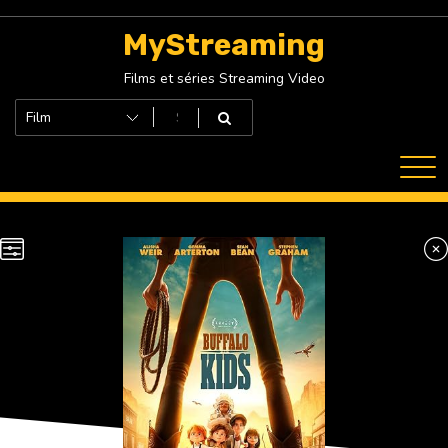
Skip
to
MyStreaming
content
Films et séries Streaming Video