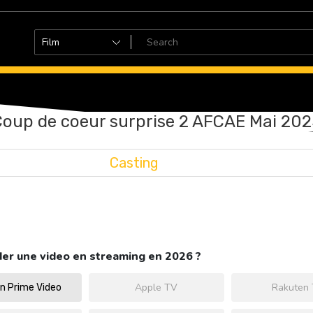
Coup de coeur surprise 2 AFCAE Mai 202
Casting
er une video en streaming en 2026 ?
Apple TV
Rakuten
 Prime Video