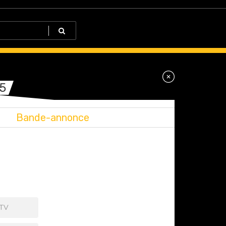
5
Bande-annonce
 TV