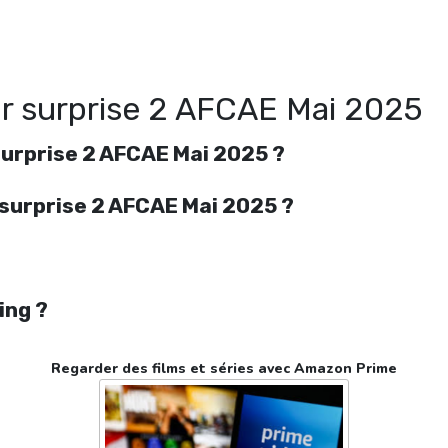
egarder Coup de coeur surprise 2 AFCAE Mai 2025 en streaming gratuitement. Vo
oup de coeur surprise 2 AFCAE Mai 2025 streaming en ligne gratuit. Watch Co
de coeur surprise 2 AFCAE Mai 2025 streaming free
r surprise 2 AFCAE Mai 2025
urprise 2 AFCAE Mai 2025 ?
 surprise 2 AFCAE Mai 2025 ?
ing ?
Regarder des films et séries avec Amazon Prime