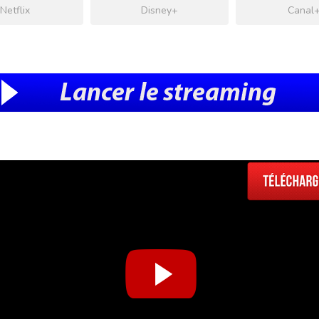
Netflix
Disney+
Canal