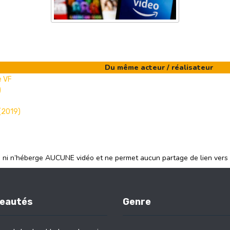
Du même acteur / réalisateur
e VF
)
 (2019)
e ni n’héberge AUCUNE vidéo et ne permet aucun partage de lien vers
eautés
Genre