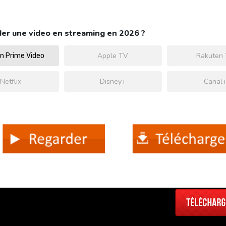
er une video en streaming en 2026 ?
Apple TV
Rakuten
 Prime Video
Netflix
Disney+
Canal