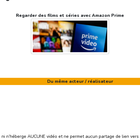
Regarder des films et séries avec Amazon Prime
Du même acteur / réalisateur
e ni n’héberge AUCUNE vidéo et ne permet aucun partage de lien vers