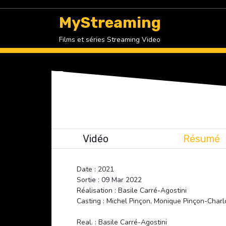
Skip
to
MyStreaming
content
Films et séries Streaming Video
Vidéo
Résumé
Date : 2021
Sortie : 09 Mar 2022
Réalisation : Basile Carré-Agostini
Casting : Michel Pinçon, Monique Pinçon-Charl
Real. : Basile Carré-Agostini