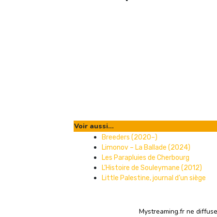
Voir aussi...
Breeders (2020–)
Limonov – La Ballade (2024)
Les Parapluies de Cherbourg
L’Histoire de Souleymane (2012)
Little Palestine, journal d’un siège
Mystreaming.fr ne diffus