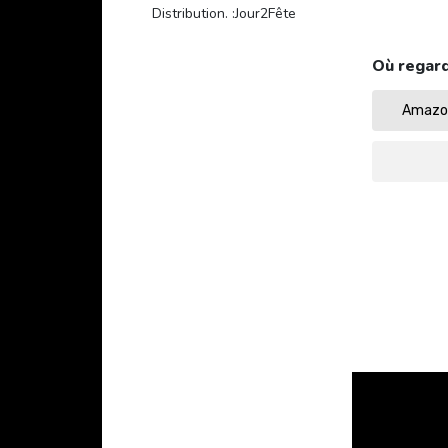
Distribution. :Jour2Fête
Où regard
Amazon