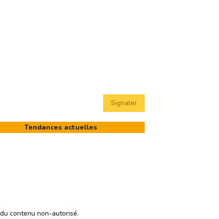
Signaler
Tendances actuelles
 du contenu non-autorisé.