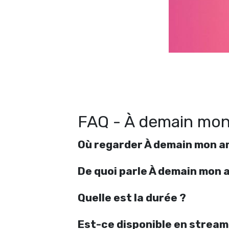
FAQ - À demain mo
Où regarder À demain mon a
De quoi parle À demain mon 
Quelle est la durée ?
Est-ce disponible en stream