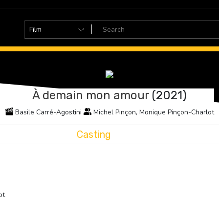
À demain mon amour
(2021)
Basile Carré-Agostini
Michel Pinçon, Monique Pinçon-Charlot
Casting
ot