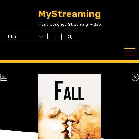
Skip
to
MyStreaming
content
Films et séries Streaming Video