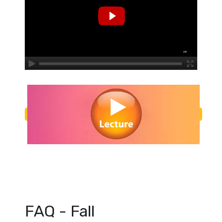
Regarder Fall en streaming gratuitement. Voir Fall streaming en ligne g
Fall streaming free
FAQ - Fall