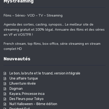
MyStreaming
Films – Séries- VOD – TV – Streaming
Agenda des sorties, casting, synopsis… Le meilleur site de
streaming gratuit et 100% légal. Annuaire des films et des séries
en VF et VOSTFR !
French stream, top films, box-office, série streaming en stream
complet HD
Nouveautés
Le bon, la brute et le truand, version intégrale
Une affaire turque
L’Aventure rêvée
Dogman
Kayara, Princesse inca
Des Fleurs pour Tokyo
Nuit Halloween – 8ème édition