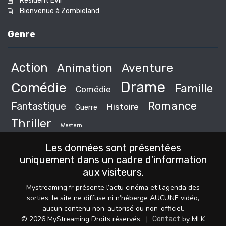
Resident Evil
Bienvenue à Zombieland
Genre
Action
Animation
Aventure
Drame
Comédie
Famille
Comédie
Romance
Fantastique
Histoire
Guerre
Thriller
Western
Les données sont présentées
uniquement dans un cadre d’information
aux visiteurs.
Mystreaming.fr présente l’actu cinéma et l’agenda des
sorties, le site ne diffuse ni n’héberge AUCUNE vidéo,
aucun contenu non-autorisé ou non-officiel.
© 2026 MyStreaming Droits réservés.
|
by MLK
Contact