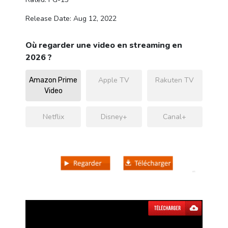
Release Date: Aug 12, 2022
Où regarder une video en streaming en
2026 ?
Apple TV
Rakuten TV
Amazon Prime
Video
Netflix
Disney+
Canal+