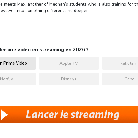
she meets Max, another of Meghan’s students who is also training for
evolves into something different and deeper.
er une video en streaming en 2026 ?
Apple TV
Rakuten
 Prime Video
Netflix
Disney+
Canal