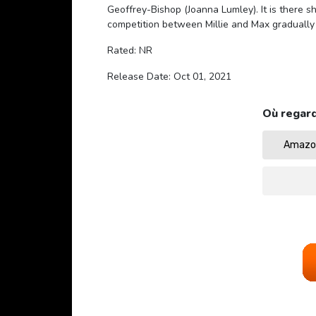
Geoffrey-Bishop (Joanna Lumley). It is there 
competition between Millie and Max gradually 
Rated: NR
Release Date: Oct 01, 2021
Où regard
Amazon