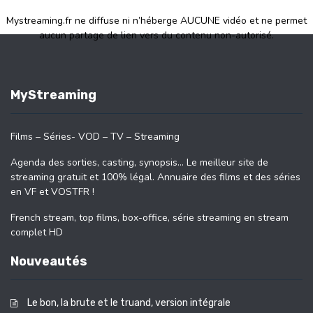
Mystreaming.fr ne diffuse ni n’héberge AUCUNE vidéo et ne permet
aucun partage de lien vers du contenu non-autorisé.
MyStreaming
Films – Séries- VOD – TV – Streaming
Agenda des sorties, casting, synopsis… Le meilleur site de
streaming gratuit et 100% légal. Annuaire des films et des séries
en VF et VOSTFR !
French stream, top films, box-office, série streaming en stream
complet HD
Nouveautés
Le bon, la brute et le truand, version intégrale