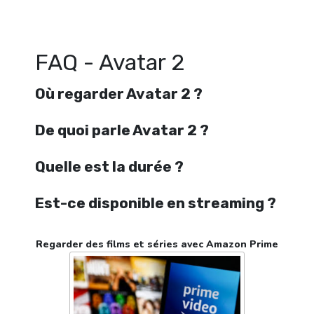
Regarder Avatar 2 en streaming gratuitement. Voir Avatar 2 streamin
gratuit. Watch Avatar 2 streaming free
FAQ - Avatar 2
Où regarder Avatar 2 ?
De quoi parle Avatar 2 ?
Quelle est la durée ?
Est-ce disponible en streaming ?
Regarder des films et séries avec Amazon Prime