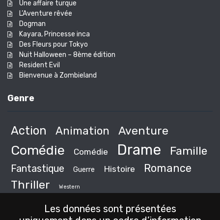
Une affaire turque
L’Aventure rêvée
Dogman
Kayara, Princesse inca
Des Fleurs pour Tokyo
Nuit Halloween – 8ème édition
Resident Evil
Bienvenue à Zombieland
Genre
Action
Animation
Aventure
Drame
Comédie
Famille
Comédie
Romance
Fantastique
Histoire
Guerre
Thriller
Western
Les données sont présentées