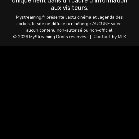
uniquement dans un cadre d’information
aux visiteurs.
Mystreaming.fr présente l’actu cinéma et l’agenda des
sorties, le site ne diffuse ni n’héberge AUCUNE vidéo,
aucun contenu non-autorisé ou non-officiel.
© 2026 MyStreaming Droits réservés.
|
by MLK
Contact