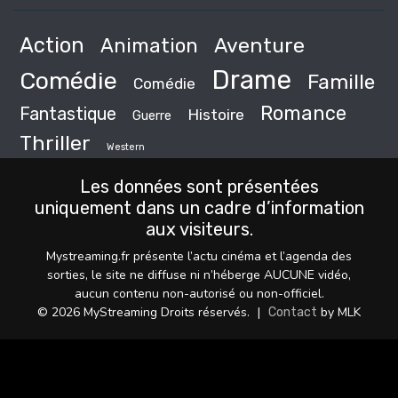
Action
Animation
Aventure
Drame
Comédie
Famille
Comédie
Romance
Fantastique
Histoire
Guerre
Thriller
Western
Les données sont présentées
uniquement dans un cadre d’information
aux visiteurs.
Mystreaming.fr présente l’actu cinéma et l’agenda des
sorties, le site ne diffuse ni n’héberge AUCUNE vidéo,
aucun contenu non-autorisé ou non-officiel.
© 2026 MyStreaming Droits réservés.
|
by MLK
Contact