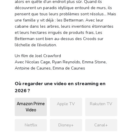
alors en quête d’un endroit plus sûr. Quand ils
découvrent un paradis idyllique entouré de murs, ils
pensent que tous leurs problèmes sont résolus… Mais
une famille y vit déjà : les Betterman. Avec leur
cabane dans les arbres, leurs inventions étonnantes
et leurs hectares irrigués de produits frais, Les
Betterman sont bien au-dessus des Croods sur
l’échelle de l’évolution.
Un film de Joel Crawford
Avec Nicolas Cage, Ryan Reynolds, Emma Stone,
Antoine de Caunes, Emma de Caunes
Où regarder une video en streaming en
2026 ?
Apple TV
Rakuten TV
Amazon Prime
Video
Netflix
Disney+
Canal+