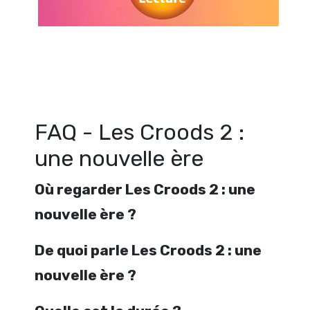
Regarder Les Croods 2 : une nouvelle ère en streaming gratuitement
Croods 2 : une nouvelle ère streaming en ligne gratuit. Watch Les Cro
nouvelle ère streaming free
FAQ - Les Croods 2 :
une nouvelle ère
Où regarder Les Croods 2 : une
nouvelle ère ?
De quoi parle Les Croods 2 : une
nouvelle ère ?