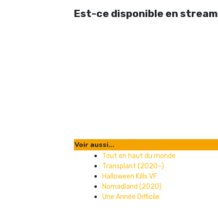
Est-ce disponible en stream
Voir aussi...
Tout en haut du monde
Transplant (2020–)
Halloween Kills VF
Nomadland (2020)
Une Année Difficile