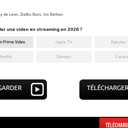
y de Leon, Zlatko Buric, Iris Berben
er une video en streaming en 2026 ?
Apple TV
Rakuten
 Prime Video
Netflix
Disney+
Canal