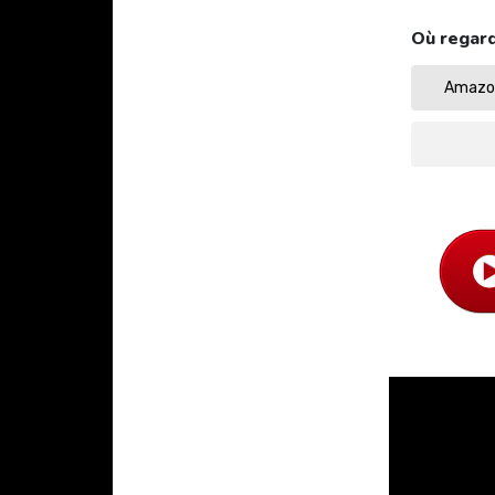
Où regard
Amazon