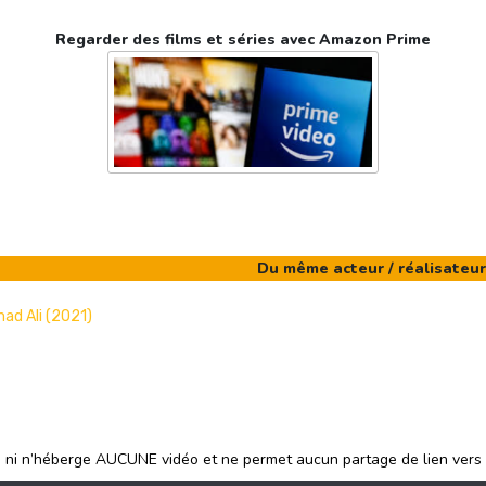
Regarder des films et séries avec Amazon Prime
Du même acteur / réalisateur
ad Ali (2021)
e ni n’héberge AUCUNE vidéo et ne permet aucun partage de lien vers