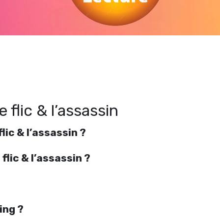
Regarder Le Gangster, le flic & l’assassin en streaming gratuitement. Voir Le
angster, le flic & l’assassin streaming en ligne gratuit. Watch Le Gangster, le flic
l’assassin streaming free
 flic & l’assassin
lic & l’assassin ?
flic & l’assassin ?
ing ?