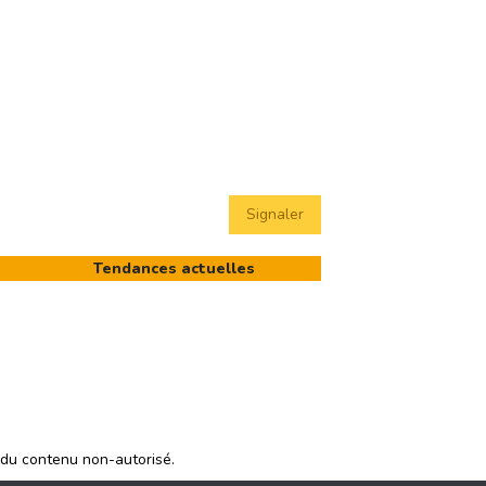
Signaler
Tendances actuelles
 du contenu non-autorisé.