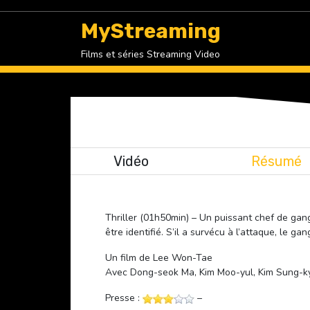
Skip
to
MyStreaming
content
Films et séries Streaming Video
Vidéo
Résumé
Thriller (01h50min) – Un puissant chef de gan
être identifié. S’il a survécu à l’attaque, le 
Un film de Lee Won-Tae
Avec Dong-seok Ma, Kim Moo-yul, Kim Sung-k
Presse :
–