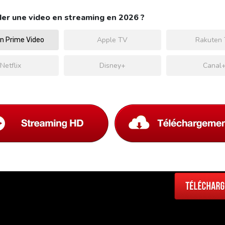
er une video en streaming en 2026 ?
Apple TV
Rakuten
 Prime Video
Netflix
Disney+
Canal