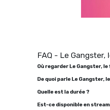
G
FAQ - Le Gangster, le
Où regarder Le Gangster, le f
De quoi parle Le Gangster, le 
Quelle est la durée ?
Est-ce disponible en stream