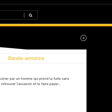
Bande-annonce
ssiner par un homme qui prend la fuite sans
 retrouver l’assassin et le faire payer…