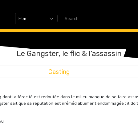
Le Gangster, le flic & l’assassin
Casting
g dont la férocité est redoutée dans le milieu manque de se faire assa
gangster sait que sa réputation est irrémédiablement endommagée : il doit
yu