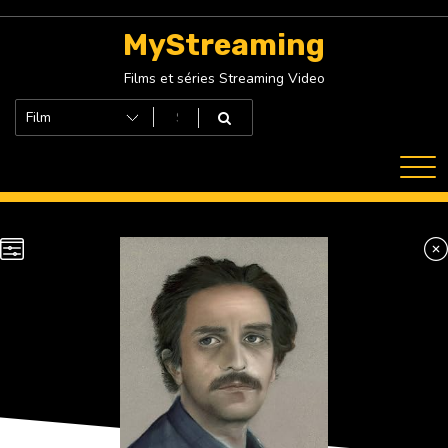
Skip
to
MyStreaming
content
Films et séries Streaming Video