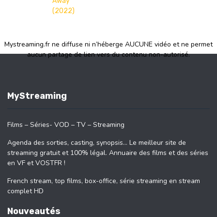
Away
(2022)
Mystreaming.fr ne diffuse ni n’héberge AUCUNE vidéo et ne permet
aucun partage de lien vers du contenu non-autorisé.
MyStreaming
Films – Séries- VOD – TV – Streaming
Agenda des sorties, casting, synopsis… Le meilleur site de
streaming gratuit et 100% légal. Annuaire des films et des séries
en VF et VOSTFR !
French stream, top films, box-office, série streaming en stream
complet HD
Nouveautés