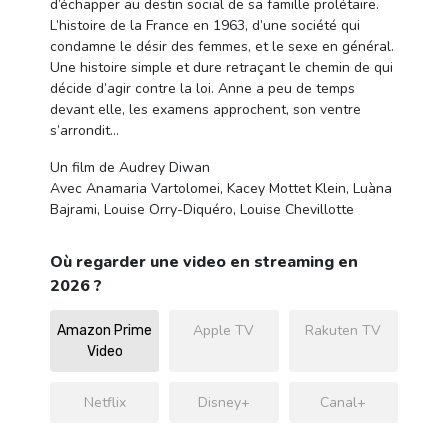
d’échapper au destin social de sa famille prolétaire.
L’histoire de la France en 1963, d’une société qui
condamne le désir des femmes, et le sexe en général.
Une histoire simple et dure retraçant le chemin de qui
décide d’agir contre la loi. Anne a peu de temps
devant elle, les examens approchent, son ventre
s’arrondit…
Un film de Audrey Diwan
Avec Anamaria Vartolomei, Kacey Mottet Klein, Luàna
Bajrami, Louise Orry-Diquéro, Louise Chevillotte
Où regarder une video en streaming en
2026 ?
Apple TV
Rakuten TV
Amazon Prime
Video
Netflix
Disney+
Canal+