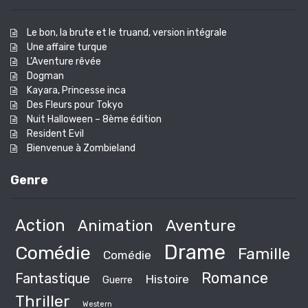
Le bon, la brute et le truand, version intégrale
Une affaire turque
L’Aventure rêvée
Dogman
Kayara, Princesse inca
Des Fleurs pour Tokyo
Nuit Halloween – 8ème édition
Resident Evil
Bienvenue à Zombieland
Genre
Action
Animation
Aventure
Drame
Comédie
Famille
Comédie
Romance
Fantastique
Histoire
Guerre
Thriller
Western