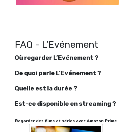
Regarder L’Evénement en streaming gratuitement. Voir L’Evénement s
ligne gratuit. Watch L’Evénement streaming free
FAQ - L’Evénement
Où regarder L’Evénement ?
De quoi parle L’Evénement ?
Quelle est la durée ?
Est-ce disponible en streaming ?
Regarder des films et séries avec Amazon Prime