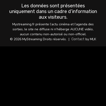
Les données sont présentées
uniquement dans un cadre d’information
aux visiteurs.
Mystreaming.fr présente l’actu cinéma et l’agenda des
sorties, le site ne diffuse ni n’héberge AUCUNE vidéo,
aucun contenu non-autorisé ou non-officiel.
© 2026 MyStreaming Droits réservés.
|
by MLK
Contact