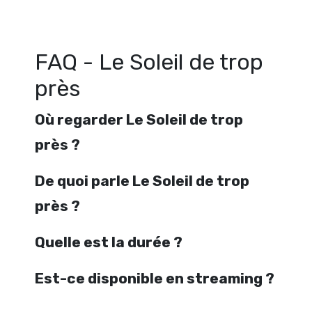
Regarder Le Soleil de trop près en streaming gratuitement. Voir Le Sol
près streaming en ligne gratuit. Watch Le Soleil de trop près strea
FAQ - Le Soleil de trop
près
Où regarder Le Soleil de trop
près ?
De quoi parle Le Soleil de trop
près ?
Quelle est la durée ?
Est-ce disponible en streaming ?