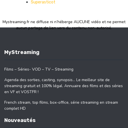
Superasticot
Mystreaming.fr ne diffuse ni n’héberge AUCUNE vidéo et ne permet
aucun partage de lien vers du contenu non-autorisé.
MyStreaming
Films – Séries- VOD – TV – Streaming
Agenda des sorties, casting, synopsis… Le meilleur site de
streaming gratuit et 100% légal. Annuaire des films et des séries
en VF et VOSTFR !
French stream, top films, box-office, série streaming en stream
complet HD
Nouveautés