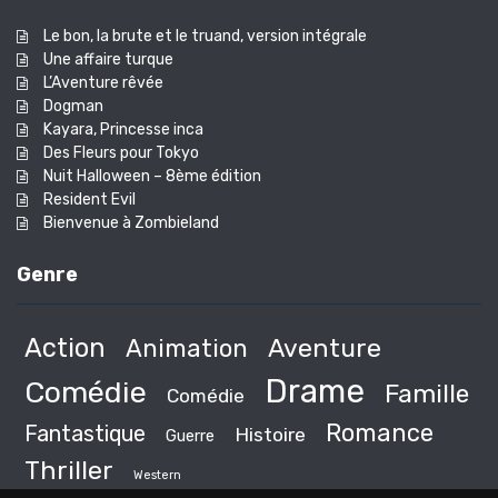
Le bon, la brute et le truand, version intégrale
Une affaire turque
L’Aventure rêvée
Dogman
Kayara, Princesse inca
Des Fleurs pour Tokyo
Nuit Halloween – 8ème édition
Resident Evil
Bienvenue à Zombieland
Genre
Action
Animation
Aventure
Drame
Comédie
Famille
Comédie
Romance
Fantastique
Histoire
Guerre
Thriller
Western