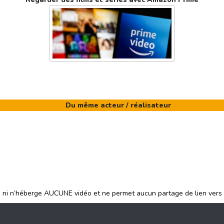
Du même acteur / réalisateur
e ni n’héberge AUCUNE vidéo et ne permet aucun partage de lien vers