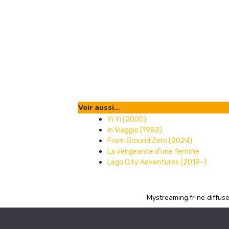
Voir aussi...
Yi Yi (2000)
In Viaggio (1982)
From Ground Zero (2024)
La vengeance d’une femme
Lego City Adventures (2019–)
Mystreaming.fr ne diffus