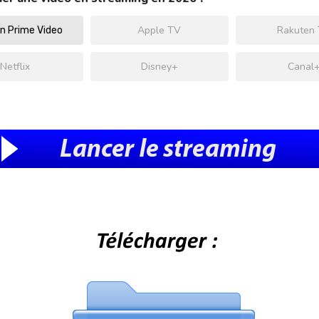
Apple TV
Rakuten
 Prime Video
Netflix
Disney+
Canal