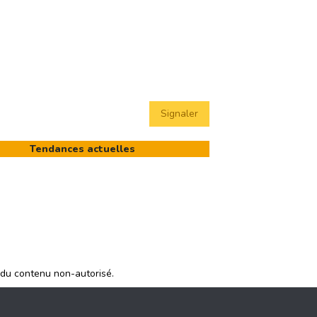
Signaler
Tendances actuelles
 du contenu non-autorisé.