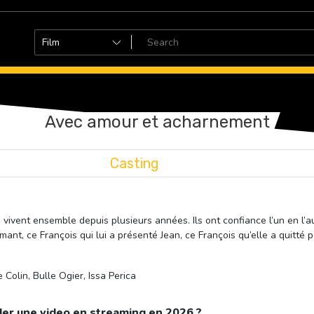
Avec amour et acharnement
Casting
vivent ensemble depuis plusieurs années. Ils ont confiance l’un en l’aut
nt, ce François qui lui a présenté Jean, ce François qu’elle a quitté p
 Colin, Bulle Ogier, Issa Perica
er une video en streaming en 2026 ?