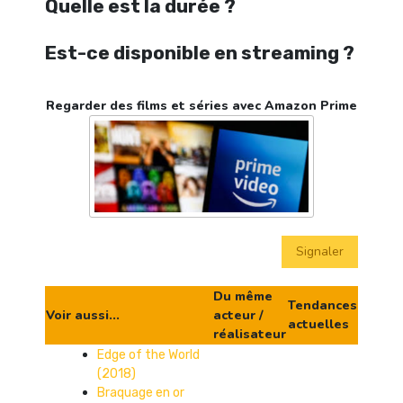
Quelle est la durée ?
Est-ce disponible en streaming ?
Regarder des films et séries avec Amazon Prime
Signaler
Du même
Tendances
Voir aussi...
acteur /
actuelles
réalisateur
Edge of the World
(2018)
Braquage en or