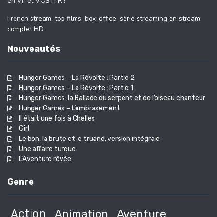
en VF et VOSTFR !
French stream, top films, box-office, série streaming en stream
complet HD
Nouveautés
Hunger Games – La Révolte : Partie 2
Hunger Games – La Révolte : Partie 1
Hunger Games: la Ballade du serpent et de l’oiseau chanteur
Hunger Games – L’embrasement
Il était une fois à Chelles
Girl
Le bon, la brute et le truand, version intégrale
Une affaire turque
L’Aventure rêvée
Genre
Action
Animation
Aventure