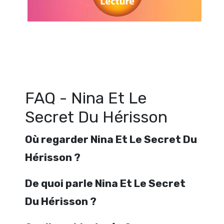
Regarder Nina Et Le Secret Du Hérisson en streaming gratuitement. Voi
Secret Du Hérisson streaming en ligne gratuit. Watch Nina Et Le Secre
streaming free
FAQ - Nina Et Le
Secret Du Hérisson
Où regarder Nina Et Le Secret Du
Hérisson ?
De quoi parle Nina Et Le Secret
Du Hérisson ?