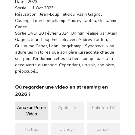
Date : 2023
Sortie : 11 Oct 2023
Réalisation : Jean-Loup Felicioli, Alain Gagnol
Casting : Loan Longchamp, Audrey Tautou, Guillaume
Canet
Sortie DVD: 20 Février 2024. Un film réalisé par Alain
Gagnol, Jean-Loup Felicioli avec: Audrey Tautou,
Guillaume Canet, Loan Longchamp . Synopsys: Nina
adore les histoires que son père lui raconte chaque
soir pour l’endormir, celles du hérisson qui part à la
découverte du monde. Cependant, un soir, son père,
préoccupé…
Où regarder une video en streaming en
2026 ?
Apple TV
Rakuten TV
Amazon Prime
Video
Netflix
Disney+
Canal+