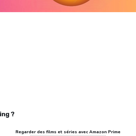
egarder Follemente en streaming gratuitement. Voir Follemente streaming en lig
gratuit. Watch Follemente streaming free
ing ?
Regarder des films et séries avec Amazon Prime