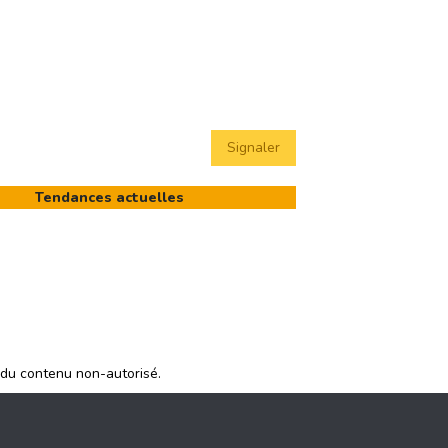
Signaler
Tendances actuelles
 du contenu non-autorisé.