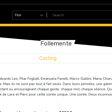
Follemente
Casting
do Leo, Pilar Fogliati, Emanuela Fanelli, Marco Giallini, Maria Chiara
. Mais ils ne sont pas tout à fait seuls. Dans leurs pensées, une gal
otant ou encourageant chaque geste, chaque mot, chaque silence. Qui
oix de Lara et Piero pour cette soirée unique. Une soirée. Deux incon