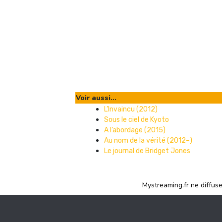
Voir aussi...
L’Invaincu (2012)
Sous le ciel de Kyoto
A l’abordage (2015)
Au nom de la vérité (2012–)
Le journal de Bridget Jones
Mystreaming.fr ne diffus