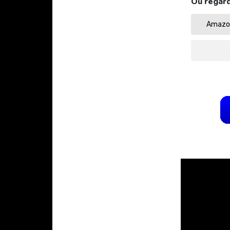
Où regard
Amazon