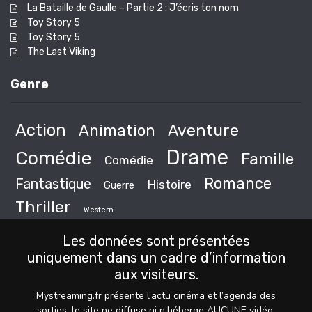
La Bataille de Gaulle – Partie 2 : J’écris ton nom
Toy Story 5
Toy Story 5
The Last Viking
Genre
Action
Animation
Aventure
Drame
Comédie
Famille
Comédie
Romance
Fantastique
Histoire
Guerre
Thriller
Western
Les données sont présentées
uniquement dans un cadre d’information
aux visiteurs.
Mystreaming.fr présente l’actu cinéma et l’agenda des
sorties, le site ne diffuse ni n’héberge AUCUNE vidéo,