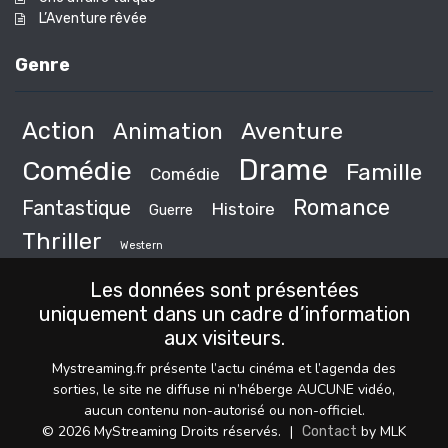
L’Aventure rêvée
Genre
Action
Animation
Aventure
Drame
Comédie
Famille
Comédie
Romance
Fantastique
Histoire
Guerre
Thriller
Western
Les données sont présentées
uniquement dans un cadre d’information
aux visiteurs.
Mystreaming.fr présente l’actu cinéma et l’agenda des
sorties, le site ne diffuse ni n’héberge AUCUNE vidéo,
aucun contenu non-autorisé ou non-officiel.
© 2026 MyStreaming Droits réservés.
|
by MLK
Contact