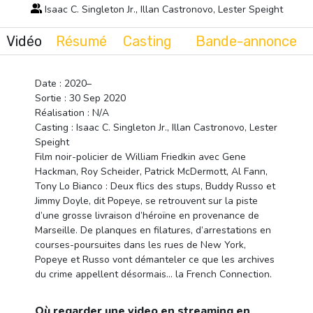
Isaac C. Singleton Jr., Illan Castronovo, Lester Speight
Vidéo
Résumé
Casting
Bande-annonce
Date : 2020–
Sortie : 30 Sep 2020
Réalisation : N/A
Casting : Isaac C. Singleton Jr., Illan Castronovo, Lester
Speight
Film noir-policier de William Friedkin avec Gene
Hackman, Roy Scheider, Patrick McDermott, Al Fann,
Tony Lo Bianco : Deux flics des stups, Buddy Russo et
Jimmy Doyle, dit Popeye, se retrouvent sur la piste
d’une grosse livraison d’héroïne en provenance de
Marseille. De planques en filatures, d’arrestations en
courses-poursuites dans les rues de New York,
Popeye et Russo vont démanteler ce que les archives
du crime appellent désormais… la French Connection.
Où regarder une video en streaming en