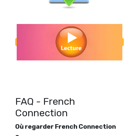
Regarder French Connection en streaming gratuitement. Voir French
streaming en ligne gratuit. Watch French Connection streaming
FAQ - French
Connection
Où regarder French Connection