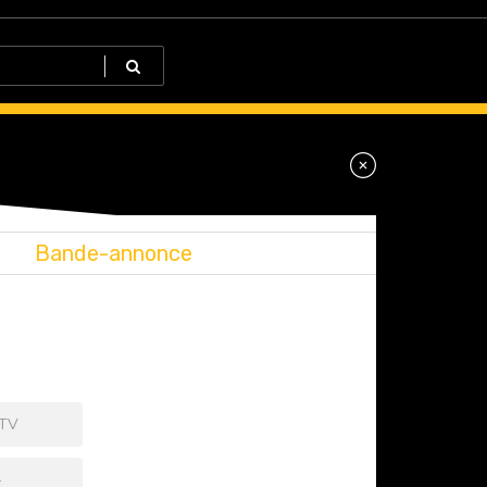
Bande-annonce
 TV
+