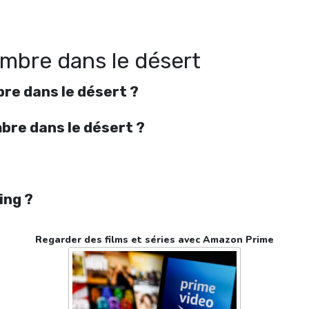
as d’ombre dans le désert streaming en ligne gratuit. Watch Il n’y a pas d’omb
dans le désert streaming free
’ombre dans le désert
bre dans le désert ?
ombre dans le désert ?
ing ?
Regarder des films et séries avec Amazon Prime