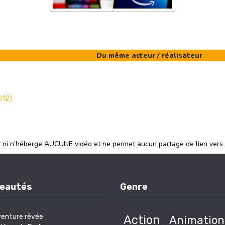
Du même acteur / réalisateur
012)
e ni n’héberge AUCUNE vidéo et ne permet aucun partage de lien vers
eautés
Genre
venture rêvée
Action
Animation