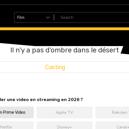
Il n’y a pas d’ombre dans le désert
Casting
er une video en streaming en 2026 ?
Apple TV
Rakuten
 Prime Video
Netflix
Disney+
Canal