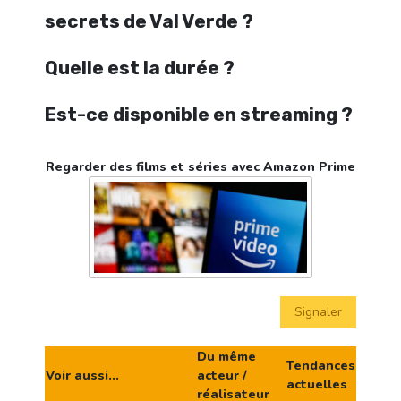
secrets de Val Verde ?
Quelle est la durée ?
Est-ce disponible en streaming ?
Regarder des films et séries avec Amazon Prime
Signaler
Du même
Tendances
Voir aussi...
acteur /
actuelles
réalisateur