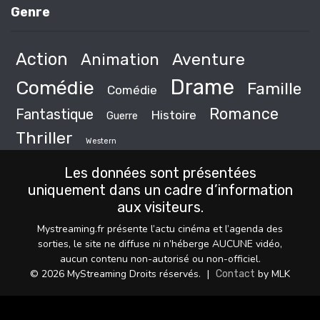
Genre
Action
Animation
Aventure
Drame
Comédie
Famille
Comédie
Romance
Fantastique
Histoire
Guerre
Thriller
Western
Les données sont présentées
uniquement dans un cadre d’information
aux visiteurs.
Mystreaming.fr présente l’actu cinéma et l’agenda des
sorties, le site ne diffuse ni n’héberge AUCUNE vidéo,
aucun contenu non-autorisé ou non-officiel.
© 2026 MyStreaming Droits réservés.
|
by MLK
Contact