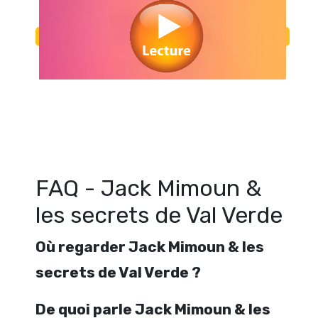
Regarder Jack Mimoun & les secrets de Val Verde en streaming gratuit
Jack Mimoun & les secrets de Val Verde streaming en ligne gratuit. 
Mimoun & les secrets de Val Verde streaming free
FAQ - Jack Mimoun &
les secrets de Val Verde
Où regarder Jack Mimoun & les
secrets de Val Verde ?
De quoi parle Jack Mimoun & les