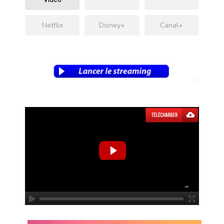
Netflix
Disney+
Canal+