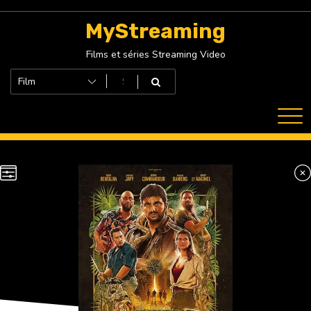
Skip
to
MyStreaming
content
Films et séries Streaming Video