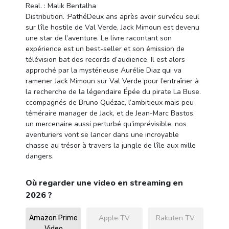
Real. : Malik Bentalha
Distribution. :PathéDeux ans après avoir survécu seul
sur l’île hostile de Val Verde, Jack Mimoun est devenu
une star de l’aventure. Le livre racontant son
expérience est un best-seller et son émission de
télévision bat des records d’audience. Il est alors
approché par la mystérieuse Aurélie Diaz qui va
ramener Jack Mimoun sur Val Verde pour l’entraîner à
la recherche de la légendaire Épée du pirate La Buse.
ccompagnés de Bruno Quézac, l’ambitieux mais peu
téméraire manager de Jack, et de Jean-Marc Bastos,
un mercenaire aussi perturbé qu’imprévisible, nos
aventuriers vont se lancer dans une incroyable
chasse au trésor à travers la jungle de l’île aux mille
dangers.
Où regarder une video en streaming en
2026 ?
Apple TV
Rakuten TV
Amazon Prime
Video