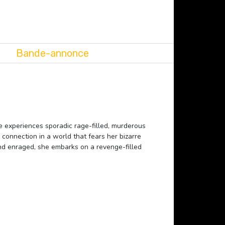
Bande-annonce
he experiences sporadic rage-filled, murderous
connection in a world that fears her bizarre
 and enraged, she embarks on a revenge-filled