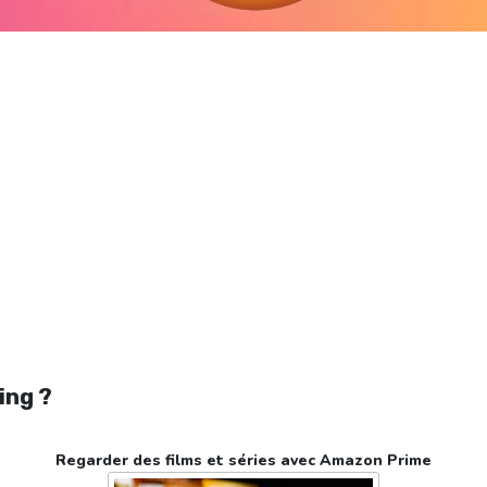
egarder Jolt en streaming gratuitement. Voir Jolt streaming en ligne gratuit. Wat
Jolt streaming free
ing ?
Regarder des films et séries avec Amazon Prime