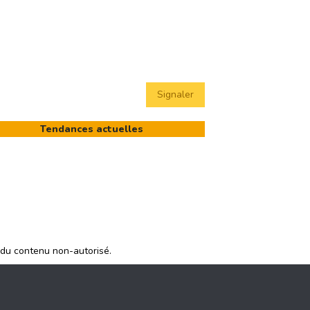
Signaler
Tendances actuelles
 du contenu non-autorisé.