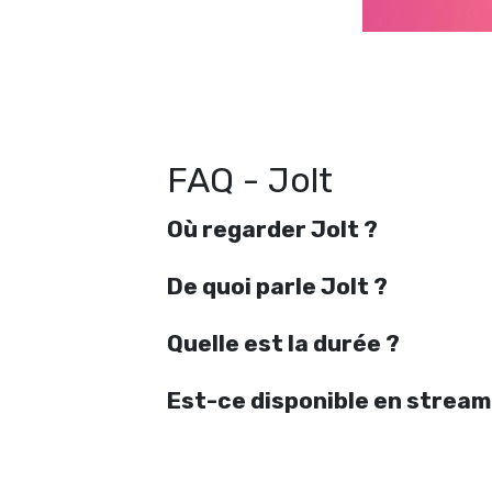
R
FAQ - Jolt
Où regarder Jolt ?
De quoi parle Jolt ?
Quelle est la durée ?
Est-ce disponible en stream