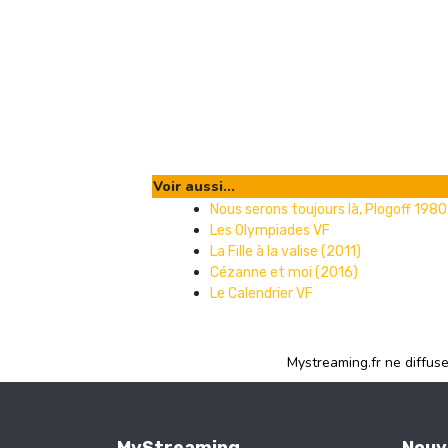
Voir aussi...
Nous serons toujours là, Plogoff 1980
Les Olympiades VF
La Fille à la valise (2011)
Cézanne et moi (2016)
Le Calendrier VF
Mystreaming.fr ne diffus