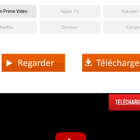
Apple TV
Rakuten
 Prime Video
Netflix
Disney+
Canal