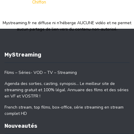
Chiffon
Mystreaming.fr ne diffuse ni n’héberge AUCUNE vidéo et ne permet
aucun partage de lien vers du contenu non-autorisé.
MyStreaming
Films – Séries- VOD – TV – Streaming
Agenda des sorties, casting, synopsis… Le meilleur site de
streaming gratuit et 100% légal. Annuaire des films et des séries
en VF et VOSTFR !
French stream, top films, box-office, série streaming en stream
complet HD
Nouveautés