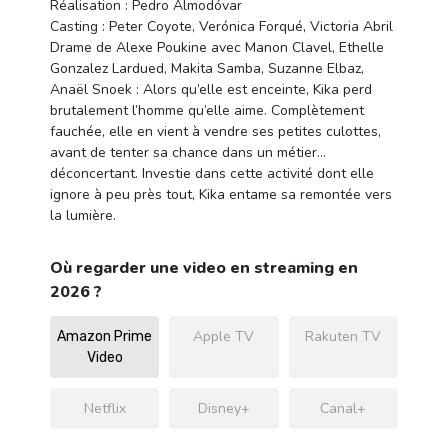
Réalisation : Pedro Almodóvar
Casting : Peter Coyote, Verónica Forqué, Victoria Abril
Drame de Alexe Poukine avec Manon Clavel, Ethelle
Gonzalez Lardued, Makita Samba, Suzanne Elbaz,
Anaël Snoek : Alors qu’elle est enceinte, Kika perd
brutalement l’homme qu’elle aime. Complètement
fauchée, elle en vient à vendre ses petites culottes,
avant de tenter sa chance dans un métier…
déconcertant. Investie dans cette activité dont elle
ignore à peu près tout, Kika entame sa remontée vers
la lumière.
Où regarder une video en streaming en
2026 ?
Apple TV
Rakuten TV
Amazon Prime
Video
Netflix
Disney+
Canal+