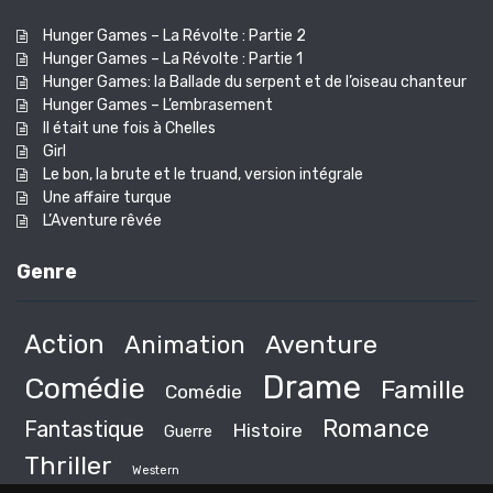
Hunger Games – La Révolte : Partie 2
Hunger Games – La Révolte : Partie 1
Hunger Games: la Ballade du serpent et de l’oiseau chanteur
Hunger Games – L’embrasement
Il était une fois à Chelles
Girl
Le bon, la brute et le truand, version intégrale
Une affaire turque
L’Aventure rêvée
Genre
Action
Animation
Aventure
Drame
Comédie
Famille
Comédie
Romance
Fantastique
Histoire
Guerre
Thriller
Western