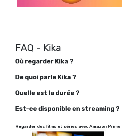
Regarder Kika en streaming gratuitement. Voir Kika streaming en ligne g
Kika streaming free
FAQ - Kika
Où regarder Kika ?
De quoi parle Kika ?
Quelle est la durée ?
Est-ce disponible en streaming ?
Regarder des films et séries avec Amazon Prime