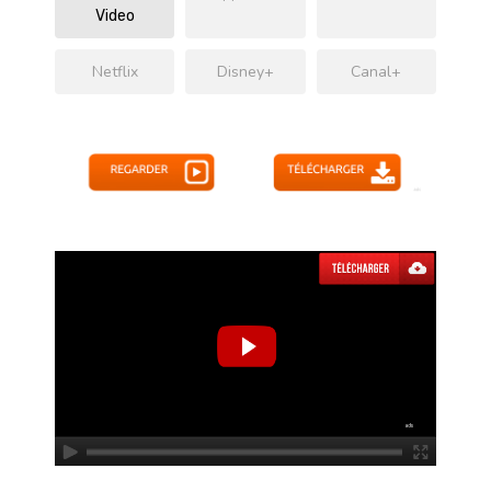
Video
Netflix
Disney+
Canal+