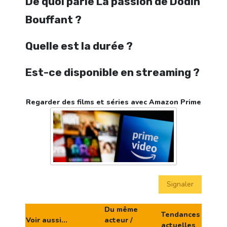
De quoi parle La passion de Dodin
Bouffant ?
Quelle est la durée ?
Est-ce disponible en streaming ?
Regarder des films et séries avec Amazon Prime
Signaler
Du même
Tendances
Voir aussi...
acteur /
actuelles