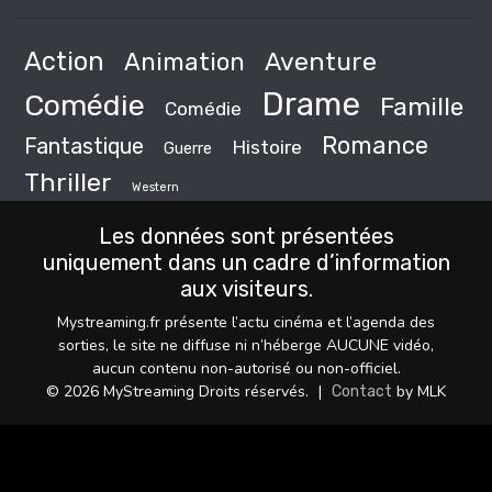
Action
Animation
Aventure
Drame
Comédie
Famille
Comédie
Romance
Fantastique
Histoire
Guerre
Thriller
Western
Les données sont présentées
uniquement dans un cadre d’information
aux visiteurs.
Mystreaming.fr présente l’actu cinéma et l’agenda des
sorties, le site ne diffuse ni n’héberge AUCUNE vidéo,
aucun contenu non-autorisé ou non-officiel.
© 2026 MyStreaming Droits réservés.
|
by MLK
Contact