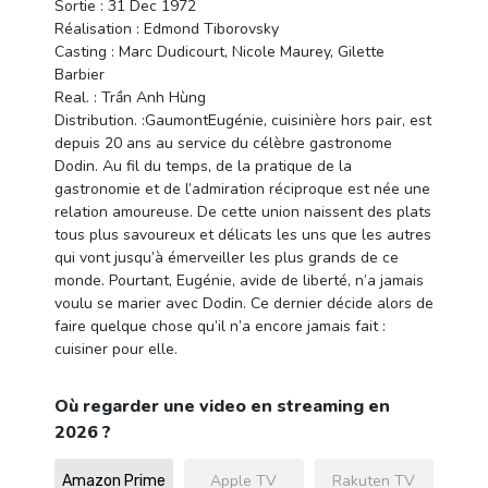
Sortie : 31 Dec 1972
Réalisation : Edmond Tiborovsky
Casting : Marc Dudicourt, Nicole Maurey, Gilette
Barbier
Real. : Trần Anh Hùng
Distribution. :GaumontEugénie, cuisinière hors pair, est
depuis 20 ans au service du célèbre gastronome
Dodin. Au fil du temps, de la pratique de la
gastronomie et de l’admiration réciproque est née une
relation amoureuse. De cette union naissent des plats
tous plus savoureux et délicats les uns que les autres
qui vont jusqu’à émerveiller les plus grands de ce
monde. Pourtant, Eugénie, avide de liberté, n’a jamais
voulu se marier avec Dodin. Ce dernier décide alors de
faire quelque chose qu’il n’a encore jamais fait :
cuisiner pour elle.
Où regarder une video en streaming en
2026 ?
Apple TV
Rakuten TV
Amazon Prime