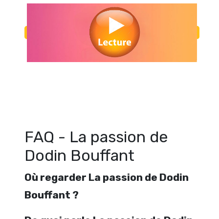
Regarder La passion de Dodin Bouffant en streaming gratuitement. Vo
de Dodin Bouffant streaming en ligne gratuit. Watch La passion de D
streaming free
FAQ - La passion de
Dodin Bouffant
Où regarder La passion de Dodin
Bouffant ?