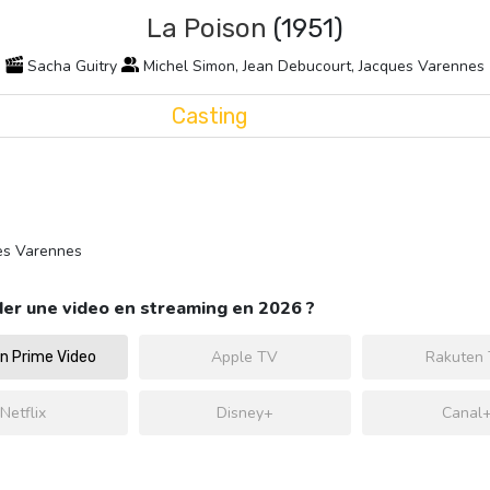
La Poison
(1951)
Sacha Guitry
Michel Simon, Jean Debucourt, Jacques Varennes
Casting
ues Varennes
er une video en streaming en 2026 ?
Apple TV
Rakuten
 Prime Video
Netflix
Disney+
Canal