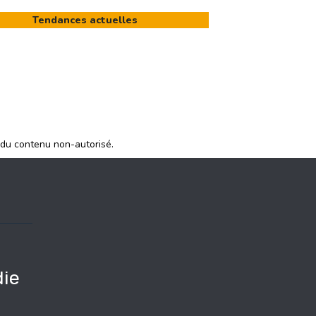
Tendances actuelles
 du contenu non-autorisé.
ie