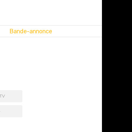
Bande-annonce
 TV
+