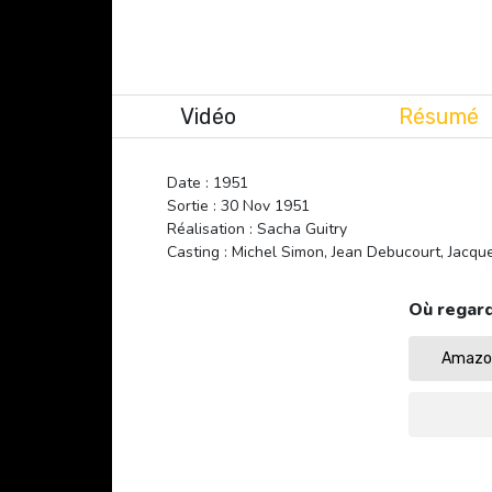
Vidéo
Résumé
Date : 1951
Sortie : 30 Nov 1951
Réalisation : Sacha Guitry
Casting : Michel Simon, Jean Debucourt, Jacq
Où regard
Amazon