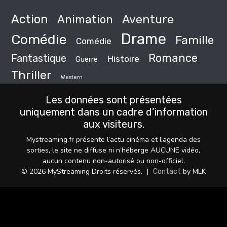
Action
Animation
Aventure
Drame
Comédie
Famille
Comédie
Romance
Fantastique
Histoire
Guerre
Thriller
Western
Les données sont présentées
uniquement dans un cadre d’information
aux visiteurs.
Mystreaming.fr présente l’actu cinéma et l’agenda des
sorties, le site ne diffuse ni n’héberge AUCUNE vidéo,
aucun contenu non-autorisé ou non-officiel.
© 2026 MyStreaming Droits réservés.
|
by MLK
Contact