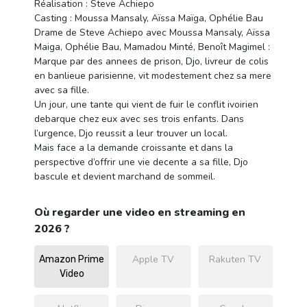
Réalisation : Steve Achiepo
Casting : Moussa Mansaly, Aïssa Maïga, Ophélie Bau
Drame de Steve Achiepo avec Moussa Mansaly, Aïssa
Maiga, Ophélie Bau, Mamadou Minté, Benoît Magimel :
Marque par des annees de prison, Djo, livreur de colis
en banlieue parisienne, vit modestement chez sa mere
avec sa fille.
Un jour, une tante qui vient de fuir le conflit ivoirien
debarque chez eux avec ses trois enfants. Dans
l’urgence, Djo reussit a leur trouver un local.
Mais face a la demande croissante et dans la
perspective d’offrir une vie decente a sa fille, Djo
bascule et devient marchand de sommeil.
Où regarder une video en streaming en
2026 ?
Apple TV
Rakuten TV
Amazon Prime
Video