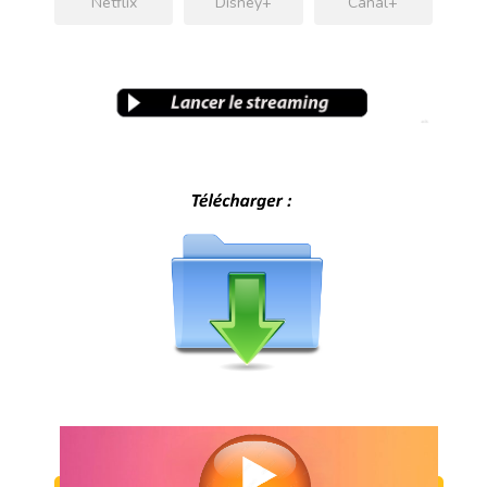
Netflix
Disney+
Canal+