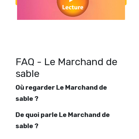
Regarder Le Marchand de sable en streaming gratuitement. Voir Le 
sable streaming en ligne gratuit. Watch Le Marchand de sable stre
FAQ - Le Marchand de
sable
Où regarder Le Marchand de
sable ?
De quoi parle Le Marchand de
sable ?