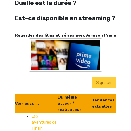
Quelle est la durée ?
Est-ce disponible en streaming ?
Regarder des films et séries avec Amazon Prime
Signaler
Du même
Tendances
Voir aussi...
acteur /
actuelles
réalisateur
Les
aventures de
Tintin