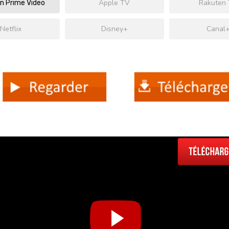
Apple TV
Rakuten
 Prime Video
Netflix
Disney+
Canal