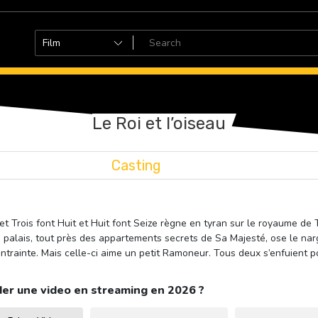
Le Roi et l’oiseau
Casting
et Trois font Huit et Huit font Seize règne en tyran sur le royaume de 
e palais, tout près des appartements secrets de Sa Majesté, ose le na
ntrainte. Mais celle-ci aime un petit Ramoneur. Tous deux s’enfuient 
er une video en streaming en 2026 ?