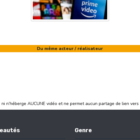
Du même acteur / réalisateur
e ni n’héberge AUCUNE vidéo et ne permet aucun partage de lien vers
eautés
Genre