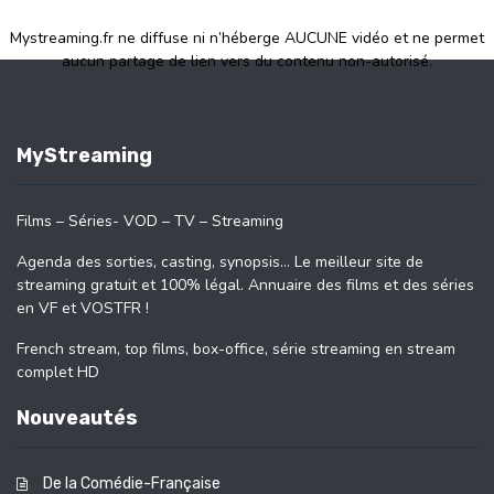
Mystreaming.fr ne diffuse ni n’héberge AUCUNE vidéo et ne permet
aucun partage de lien vers du contenu non-autorisé.
MyStreaming
Films – Séries- VOD – TV – Streaming
Agenda des sorties, casting, synopsis… Le meilleur site de
streaming gratuit et 100% légal. Annuaire des films et des séries
en VF et VOSTFR !
French stream, top films, box-office, série streaming en stream
complet HD
Nouveautés
De la Comédie-Française