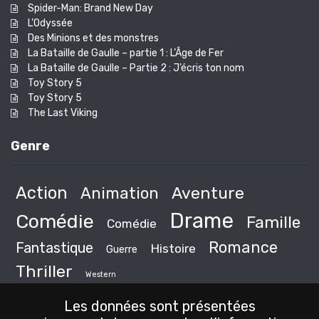
Spider-Man: Brand New Day
L’Odyssée
Des Minions et des monstres
La Bataille de Gaulle – partie 1 : L’Âge de Fer
La Bataille de Gaulle – Partie 2 : J’écris ton nom
Toy Story 5
Toy Story 5
The Last Viking
Genre
Action
Animation
Aventure
Drame
Comédie
Famille
Comédie
Romance
Fantastique
Histoire
Guerre
Thriller
Western
Les données sont présentées