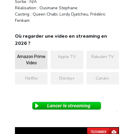
Sortie : N/A
Réalisation : Ousmane Stephane
Casting : Queen Chabi, Lordy Djatcheu, Frédéric
Fenkam
Où regarder une video en streaming en
2026 ?
Apple TV
Rakuten TV
Amazon Prime
Video
Netflix
Disney+
Canal+