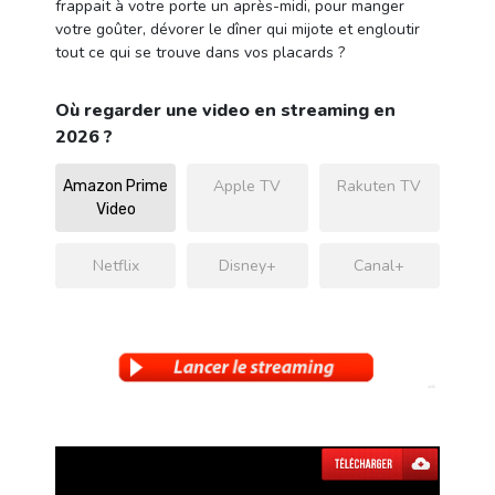
frappait à votre porte un après-midi, pour manger
votre goûter, dévorer le dîner qui mijote et engloutir
tout ce qui se trouve dans vos placards ?
Où regarder une video en streaming en
2026 ?
Apple TV
Rakuten TV
Amazon Prime
Video
Netflix
Disney+
Canal+