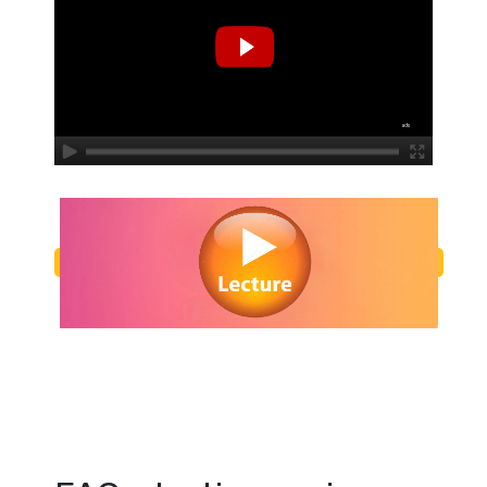
Regarder Le tigre qui s’invita pour le thé en streaming gratuitement. Voir
s’invita pour le thé streaming en ligne gratuit. Watch Le tigre qui s’invit
streaming free