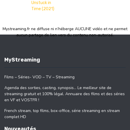
Unstuck in
Time (2021)
Mystreaming.fr ne diffuse ni n’héberge AUCUNE vidéo et ne permet
aucun partage de lien vers du contenu non-autorisé.
MyStreaming
Films – Séries- VOD – TV – Streaming
Agenda des sorties, casting, synopsis… Le meilleur site de
streaming gratuit et 100% légal. Annuaire des films et des séries
en VF et VOSTFR !
French stream, top films, box-office, série streaming en stream
complet HD
Nouveautés