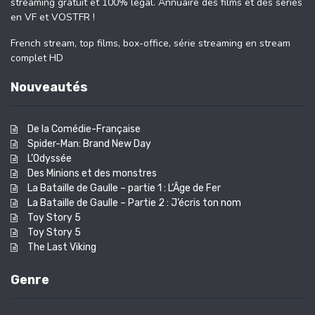
streaming gratuit et 100% légal. Annuaire des films et des séries
en VF et VOSTFR !
French stream, top films, box-office, série streaming en stream
complet HD
Nouveautés
De la Comédie-Française
Spider-Man: Brand New Day
L’Odyssée
Des Minions et des monstres
La Bataille de Gaulle – partie 1 : L’Âge de Fer
La Bataille de Gaulle – Partie 2 : J’écris ton nom
Toy Story 5
Toy Story 5
The Last Viking
Genre