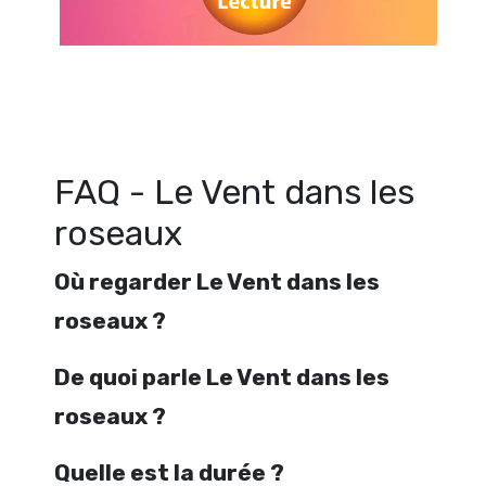
Regarder Le Vent dans les roseaux en streaming gratuitement. Voir Le 
roseaux streaming en ligne gratuit. Watch Le Vent dans les roseaux st
FAQ - Le Vent dans les
roseaux
Où regarder Le Vent dans les
roseaux ?
De quoi parle Le Vent dans les
roseaux ?
Quelle est la durée ?