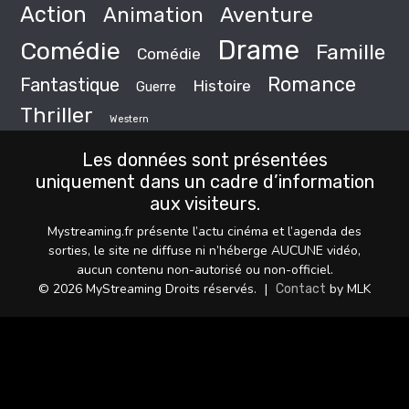
Action
Animation
Aventure
Drame
Comédie
Famille
Comédie
Romance
Fantastique
Histoire
Guerre
Thriller
Western
Les données sont présentées
uniquement dans un cadre d’information
aux visiteurs.
Mystreaming.fr présente l’actu cinéma et l’agenda des
sorties, le site ne diffuse ni n’héberge AUCUNE vidéo,
aucun contenu non-autorisé ou non-officiel.
© 2026 MyStreaming Droits réservés.
|
by MLK
Contact