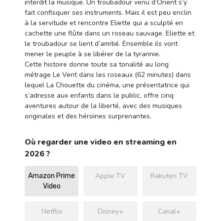
interdit la musique. Un troubadour venu d’Orient s’y
fait confisquer ses instruments. Mais il est peu enclin
à la servitude et rencontre Eliette qui a sculpté en
cachette une flûte dans un roseau sauvage. Eliette et
le troubadour se lient d’amitié. Ensemble ils vont
mener le peuple à se libérer de la tyrannie.
Cette histoire donne toute sa tonalité au long
métrage Le Vent dans les roseaux (62 minutes) dans
lequel La Chouette du cinéma, une présentatrice qui
s’adresse aux enfants dans le public, offre cinq
aventures autour de la liberté, avec des musiques
originales et des héroïnes surprenantes.
Où regarder une video en streaming en
2026 ?
Apple TV
Rakuten TV
Amazon Prime
Video
Netflix
Disney+
Canal+