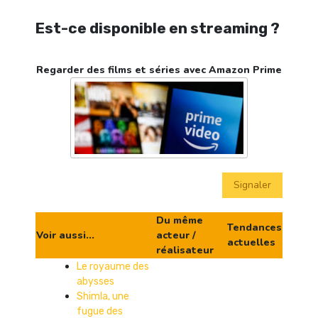
Est-ce disponible en streaming ?
Regarder des films et séries avec Amazon Prime
Signaler
Du même
Tendances
Voir aussi...
acteur /
actuelles
réalisateur
Le royaume des
abysses
Shimla, une
fugue des