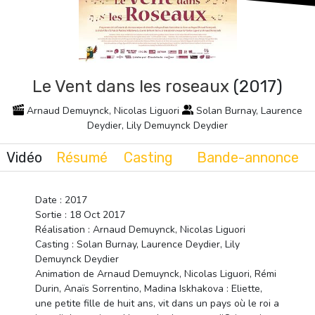
Le Vent dans les roseaux
(2017)
Arnaud Demuynck, Nicolas Liguori
Solan Burnay, Laurence
Deydier, Lily Demuynck Deydier
Vidéo
Résumé
Casting
Bande-annonce
Date : 2017
Sortie : 18 Oct 2017
Réalisation : Arnaud Demuynck, Nicolas Liguori
Casting : Solan Burnay, Laurence Deydier, Lily
Demuynck Deydier
Animation de Arnaud Demuynck, Nicolas Liguori, Rémi
Durin, Anaïs Sorrentino, Madina Iskhakova : Eliette,
une petite fille de huit ans, vit dans un pays où le roi a