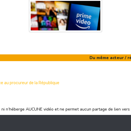
Du même acteur / r
e au procureur de la République
e ni n’héberge AUCUNE vidéo et ne permet aucun partage de lien vers