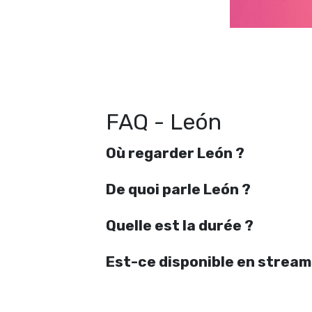
FAQ - León
Où regarder León ?
De quoi parle León ?
Quelle est la durée ?
Est-ce disponible en stream