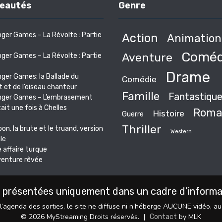
eautés
Genre
ger Games – La Révolte : Partie
Action
Animation
Coméd
Aventure
ger Games – La Révolte : Partie
Drame
ger Games: la Ballade du
Comédie
 et de l’oiseau chanteur
Famille
Fantastiqu
nger Games – L’embrasement
était une fois à Chelles
Roma
Histoire
Guerre
Thriller
bon, la brute et le truand, version
Western
le
 affaire turque
venture rêvée
 présentées uniquement dans un cadre d’informati
l’agenda des sorties, le site ne diffuse ni n’héberge AUCUNE vidéo, a
© 2026 MyStreaming Droits réservés.
|
by MLK
Contact