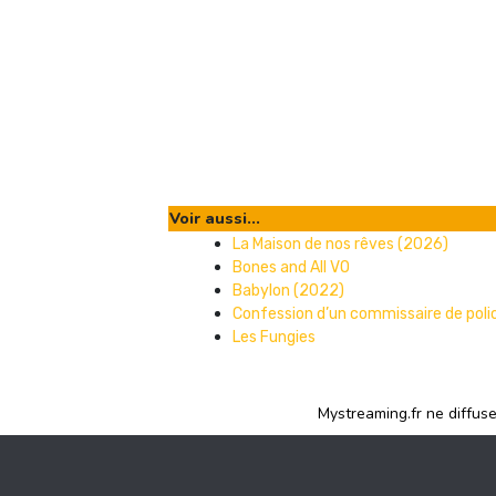
Voir aussi...
La Maison de nos rêves (2026)
Bones and All VO
Babylon (2022)
Confession d’un commissaire de polic
Les Fungies
Mystreaming.fr ne diffus