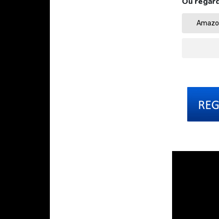
Où regard
Amazon