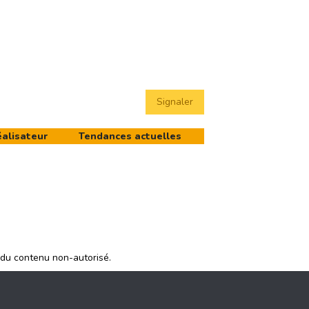
Signaler
éalisateur
Tendances actuelles
 du contenu non-autorisé.